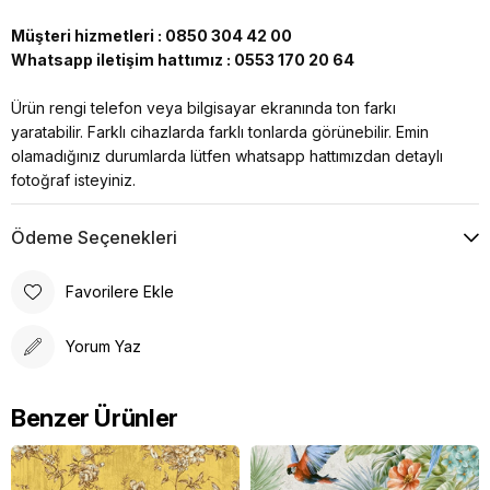
Müşteri hizmetleri : 0850 304 42 00
Whatsapp iletişim hattımız : 0553 170 20 64
Ürün rengi telefon veya bilgisayar ekranında ton farkı
yaratabilir. Farklı cihazlarda farklı tonlarda görünebilir. Emin
olamadığınız durumlarda lütfen whatsapp hattımızdan detaylı
fotoğraf isteyiniz.
Ödeme Seçenekleri
Favorilere Ekle
Yorum Yaz
Benzer Ürünler