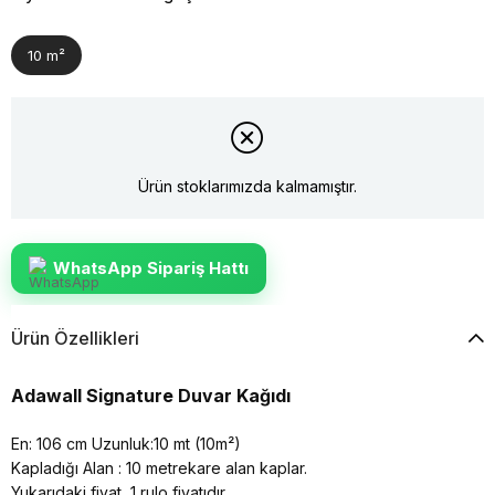
10 m²
Ürün stoklarımızda kalmamıştır.
WhatsApp Sipariş Hattı
Ürün Özellikleri
Adawall Signature Duvar Kağıdı
En: 106 cm Uzunluk:10 mt (10m²)
Kapladığı Alan : 10 metrekare alan kaplar.
Yukarıdaki fiyat, 1 rulo fiyatıdır.