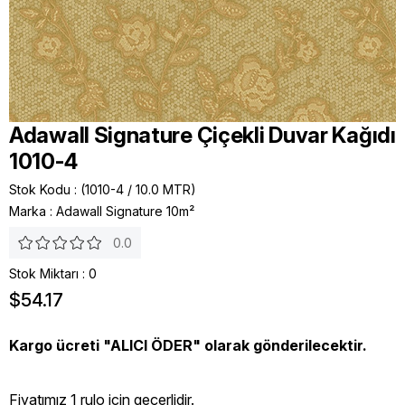
Adawall Signature Çiçekli Duvar Kağıdı
1010-4
Stok Kodu
(1010-4 / 10.0 MTR)
Marka
:
Adawall Signature 10m²
0.0
Stok Miktarı
:
0
$54.17
Kargo ücreti "ALICI ÖDER" olarak gönderilecektir.
Fiyatımız 1 rulo icin geçerlidir.