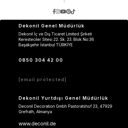
Dekonil Genel Müdürlük
Dekonil İç ve Dış Ticaret Limited Şirketi
Keresteciler Sitesi 22. Sk. 23. Blok No:36
Başakşehir İstanbul TÜRKİYE
0850 304 42 00
[email protected]
Dekonil Yurtdışı Genel Müdürlük
Deconil Decoration Gmbh Pastoratshof 23, 47929
Grefrath, Almanya
www.deconil.de