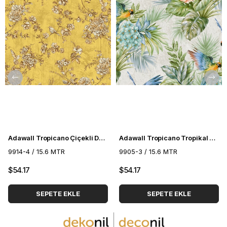
Adawall Tropicano Çiçekli Duvar Kağıdı 9914-4
Adawall Tropicano Tropikal Duvar Kağıdı 9905-3
9914-4 / 15.6 MTR
9905-3 / 15.6 MTR
$54.17
$54.17
SEPETE EKLE
SEPETE EKLE