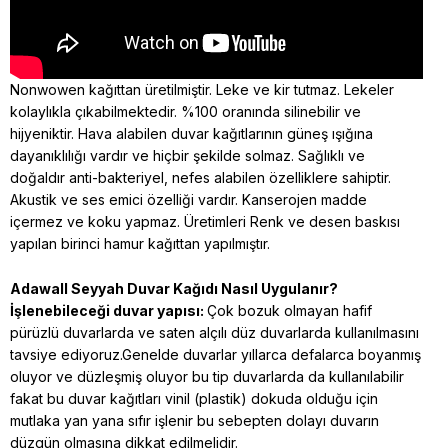
Nonwowen kağıttan üretilmiştir. Leke ve kir tutmaz. Lekeler
kolaylıkla çıkabilmektedir. %100 oranında silinebilir ve
hijyeniktir. Hava alabilen duvar kağıtlarının güneş ışığına
dayanıklılığı vardır ve hiçbir şekilde solmaz. Sağlıklı ve
doğaldır anti-bakteriyel, nefes alabilen özelliklere sahiptir.
Akustik ve ses emici özelliği vardır. Kanserojen madde
içermez ve koku yapmaz. Üretimleri Renk ve desen baskısı
yapılan birinci hamur kağıttan yapılmıştır.
Adawall Seyyah
Duvar Kağıdı Nasıl Uygulanır?
İşlenebileceği duvar yapısı:
Çok bozuk olmayan hafif
pürüzlü duvarlarda ve saten alçılı düz duvarlarda kullanılmasını
tavsiye ediyoruz.Genelde duvarlar yıllarca defalarca boyanmış
oluyor ve düzleşmiş oluyor bu tip duvarlarda da kullanılabilir
fakat bu duvar kağıtları vinil (plastik) dokuda olduğu için
mutlaka yan yana sıfır işlenir bu sebepten dolayı duvarın
düzgün olmasına dikkat edilmelidir.