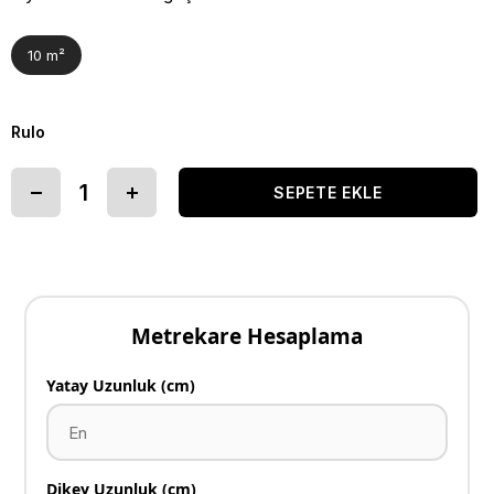
10 m²
Rulo
Metrekare Hesaplama
Yatay Uzunluk (cm)
Dikey Uzunluk (cm)