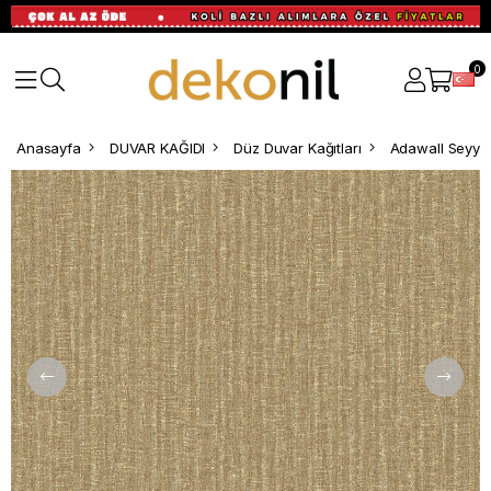
0
Anasayfa
DUVAR KAĞIDI
Düz Duvar Kağıtları
Adawall Seyyah