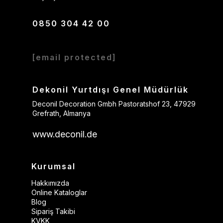
0850 304 42 00
[email protected]
Dekonil Yurtdışı Genel Müdürlük
Deconil Decoration Gmbh Pastoratshof 23, 47929
Grefrath, Almanya
www.deconil.de
Kurumsal
Hakkımızda
Online Kataloglar
Blog
Sipariş Takibi
KVKK