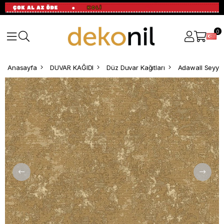
0
Anasayfa
DUVAR KAĞIDI
Düz Duvar Kağıtları
Adawall Seyya