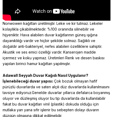
Nonwowen kağıttan üretilmiştir. Leke ve kir tutmaz. Lekeler
kolaylıkla çıkabilmektedir. %100 oranında silinebilir ve
hijyeniktir. Hava alabilen duvar kağıtlarının güneş ışığına
dayanıklılığı vardır ve hiçbir şekilde solmaz. Sağlıklı ve
doğaldır anti-bakteriyel, nefes alabilen özelliklere sahiptir.
Akustik ve ses emici özelliği vardır. Kanserojen madde
içermez ve koku yapmaz. Üretimleri Renk ve desen baskısı
yapılan birinci hamur kağıttan yapılmıştır.
Adawall Seyyah
Duvar Kağıdı Nasıl Uygulanır?
İşlenebileceği duvar yapısı:
Çok bozuk olmayan hafif
pürüzlü duvarlarda ve saten alçılı düz duvarlarda kullanılmasını
tavsiye ediyoruz.Genelde duvarlar yıllarca defalarca boyanmış
oluyor ve düzleşmiş oluyor bu tip duvarlarda da kullanılabilir
fakat bu duvar kağıtları vinil (plastik) dokuda olduğu için
mutlaka yan yana sıfır işlenir bu sebepten dolayı duvarın
düzgün olmasına dikkat edilmelidir.