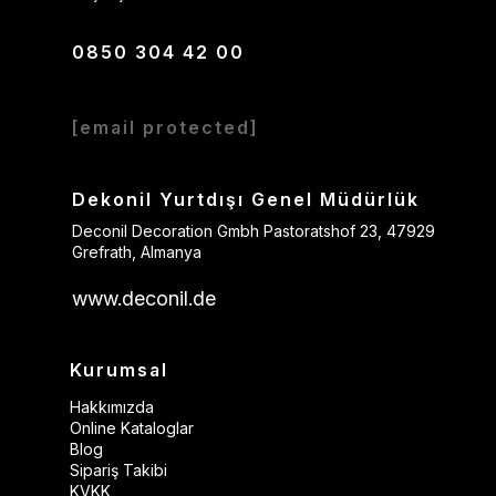
0850 304 42 00
[email protected]
Dekonil Yurtdışı Genel Müdürlük
Deconil Decoration Gmbh Pastoratshof 23, 47929
Grefrath, Almanya
www.deconil.de
Kurumsal
Hakkımızda
Online Kataloglar
Blog
Sipariş Takibi
KVKK