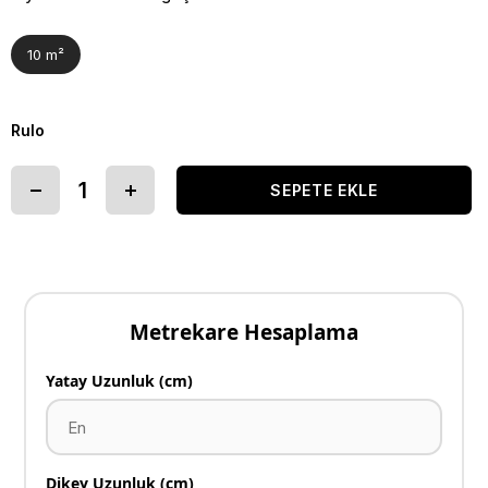
10 m²
Rulo
Metrekare Hesaplama
Yatay Uzunluk (cm)
Dikey Uzunluk (cm)