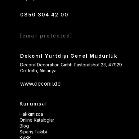
0850 304 42 00
[email protected]
Dekonil Yurtdışı Genel Müdürlük
Deconil Decoration Gmbh Pastoratshof 23, 47929
Grefrath, Almanya
www.deconil.de
Kurumsal
Hakkımızda
Online Kataloglar
Blog
Sipariş Takibi
KVKK