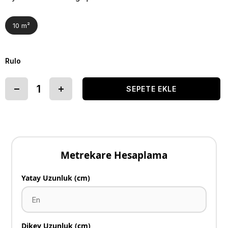
10 m²
Rulo
Metrekare Hesaplama
Yatay Uzunluk (cm)
Dikey Uzunluk (cm)