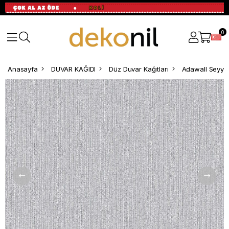
0
Anasayfa
DUVAR KAĞIDI
Düz Duvar Kağıtları
Adawall Seyya