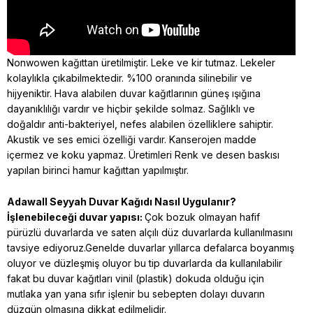
Nonwowen kağıttan üretilmiştir. Leke ve kir tutmaz. Lekeler
kolaylıkla çıkabilmektedir. %100 oranında silinebilir ve
hijyeniktir. Hava alabilen duvar kağıtlarının güneş ışığına
dayanıklılığı vardır ve hiçbir şekilde solmaz. Sağlıklı ve
doğaldır anti-bakteriyel, nefes alabilen özelliklere sahiptir.
Akustik ve ses emici özelliği vardır. Kanserojen madde
içermez ve koku yapmaz. Üretimleri Renk ve desen baskısı
yapılan birinci hamur kağıttan yapılmıştır.
Adawall Seyyah
Duvar Kağıdı Nasıl Uygulanır?
İşlenebileceği duvar yapısı:
Çok bozuk olmayan hafif
pürüzlü duvarlarda ve saten alçılı düz duvarlarda kullanılmasını
tavsiye ediyoruz.Genelde duvarlar yıllarca defalarca boyanmış
oluyor ve düzleşmiş oluyor bu tip duvarlarda da kullanılabilir
fakat bu duvar kağıtları vinil (plastik) dokuda olduğu için
mutlaka yan yana sıfır işlenir bu sebepten dolayı duvarın
düzgün olmasına dikkat edilmelidir.