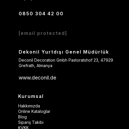
0850 304 42 00
[email protected]
Dekonil Yurtdışı Genel Müdürlük
Deconil Decoration Gmbh Pastoratshof 23, 47929
Grefrath, Almanya
www.deconil.de
Kurumsal
Hakkımızda
Online Kataloglar
Blog
Sipariş Takibi
KVKK