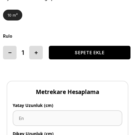
10 m²
Rulo
Metrekare Hesaplama
Yatay Uzunluk (cm)
Dikey Uzunluk (cm)