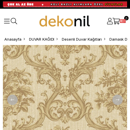
0
Anasayfa
DUVAR KAĞIDI
Desenli Duvar Kağıtları
Damask Des