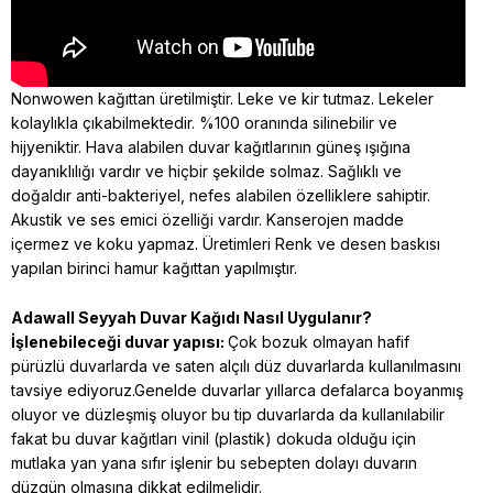
Nonwowen kağıttan üretilmiştir. Leke ve kir tutmaz. Lekeler
kolaylıkla çıkabilmektedir. %100 oranında silinebilir ve
hijyeniktir. Hava alabilen duvar kağıtlarının güneş ışığına
dayanıklılığı vardır ve hiçbir şekilde solmaz. Sağlıklı ve
doğaldır anti-bakteriyel, nefes alabilen özelliklere sahiptir.
Akustik ve ses emici özelliği vardır. Kanserojen madde
içermez ve koku yapmaz. Üretimleri Renk ve desen baskısı
yapılan birinci hamur kağıttan yapılmıştır.
Adawall Seyyah
Duvar Kağıdı Nasıl Uygulanır?
İşlenebileceği duvar yapısı:
Çok bozuk olmayan hafif
pürüzlü duvarlarda ve saten alçılı düz duvarlarda kullanılmasını
tavsiye ediyoruz.Genelde duvarlar yıllarca defalarca boyanmış
oluyor ve düzleşmiş oluyor bu tip duvarlarda da kullanılabilir
fakat bu duvar kağıtları vinil (plastik) dokuda olduğu için
mutlaka yan yana sıfır işlenir bu sebepten dolayı duvarın
düzgün olmasına dikkat edilmelidir.