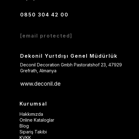
0850 304 42 00
[email protected]
Dekonil Yurtdışı Genel Müdürlük
Deconil Decoration Gmbh Pastoratshof 23, 47929
Grefrath, Almanya
www.deconil.de
Kurumsal
Hakkımızda
Online Kataloglar
Blog
Sipariş Takibi
KVKK