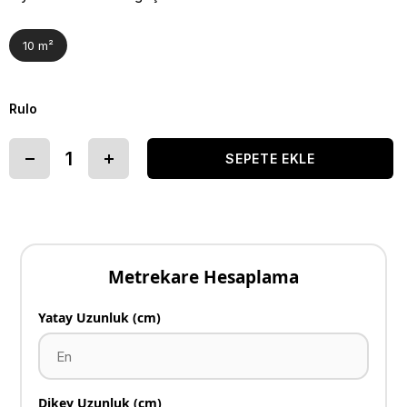
10 m²
Rulo
Metrekare Hesaplama
Yatay Uzunluk (cm)
Dikey Uzunluk (cm)