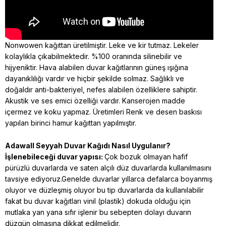
Nonwowen kağıttan üretilmiştir. Leke ve kir tutmaz. Lekeler
kolaylıkla çıkabilmektedir. %100 oranında silinebilir ve
hijyeniktir. Hava alabilen duvar kağıtlarının güneş ışığına
dayanıklılığı vardır ve hiçbir şekilde solmaz. Sağlıklı ve
doğaldır anti-bakteriyel, nefes alabilen özelliklere sahiptir.
Akustik ve ses emici özelliği vardır. Kanserojen madde
içermez ve koku yapmaz. Üretimleri Renk ve desen baskısı
yapılan birinci hamur kağıttan yapılmıştır.
Adawall Seyyah
Duvar Kağıdı Nasıl Uygulanır?
İşlenebileceği duvar yapısı:
Çok bozuk olmayan hafif
pürüzlü duvarlarda ve saten alçılı düz duvarlarda kullanılmasını
tavsiye ediyoruz.Genelde duvarlar yıllarca defalarca boyanmış
oluyor ve düzleşmiş oluyor bu tip duvarlarda da kullanılabilir
fakat bu duvar kağıtları vinil (plastik) dokuda olduğu için
mutlaka yan yana sıfır işlenir bu sebepten dolayı duvarın
düzgün olmasına dikkat edilmelidir.