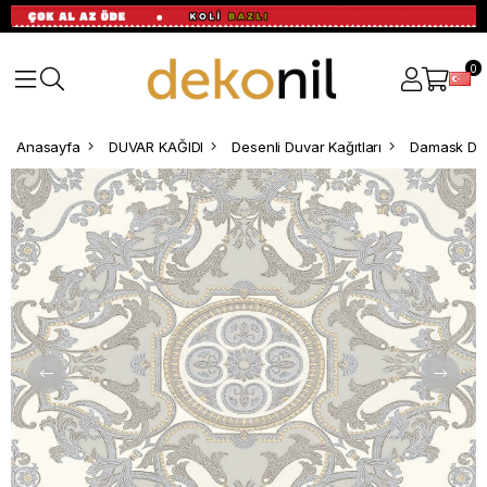
0
Anasayfa
DUVAR KAĞIDI
Desenli Duvar Kağıtları
Damask Des