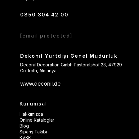
0850 304 42 00
[email protected]
Dekonil Yurtdışı Genel Müdürlük
Deconil Decoration Gmbh Pastoratshof 23, 47929
Grefrath, Almanya
www.deconil.de
Kurumsal
Hakkımızda
Online Kataloglar
Blog
Sipariş Takibi
KVKK