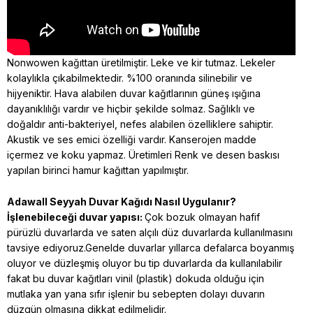
Nonwowen kağıttan üretilmiştir. Leke ve kir tutmaz. Lekeler
kolaylıkla çıkabilmektedir. %100 oranında silinebilir ve
hijyeniktir. Hava alabilen duvar kağıtlarının güneş ışığına
dayanıklılığı vardır ve hiçbir şekilde solmaz. Sağlıklı ve
doğaldır anti-bakteriyel, nefes alabilen özelliklere sahiptir.
Akustik ve ses emici özelliği vardır. Kanserojen madde
içermez ve koku yapmaz. Üretimleri Renk ve desen baskısı
yapılan birinci hamur kağıttan yapılmıştır.
Adawall Seyyah
Duvar Kağıdı Nasıl Uygulanır?
İşlenebileceği duvar yapısı:
Çok bozuk olmayan hafif
pürüzlü duvarlarda ve saten alçılı düz duvarlarda kullanılmasını
tavsiye ediyoruz.Genelde duvarlar yıllarca defalarca boyanmış
oluyor ve düzleşmiş oluyor bu tip duvarlarda da kullanılabilir
fakat bu duvar kağıtları vinil (plastik) dokuda olduğu için
mutlaka yan yana sıfır işlenir bu sebepten dolayı duvarın
düzgün olmasına dikkat edilmelidir.