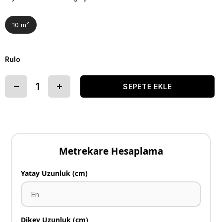
10 m²
Rulo
Metrekare Hesaplama
Yatay Uzunluk (cm)
Dikey Uzunluk (cm)