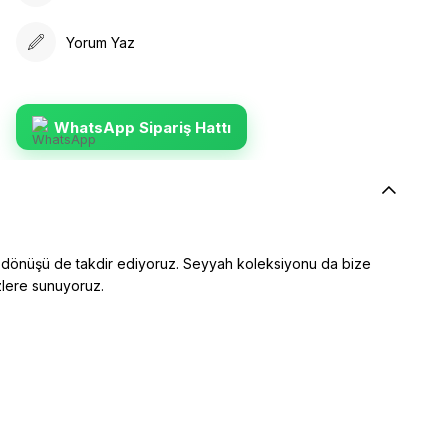
Yorum Yaz
WhatsApp Sipariş Hattı
ğe dönüşü de takdir ediyoruz. Seyyah koleksiyonu da bize
zlere sunuyoruz.