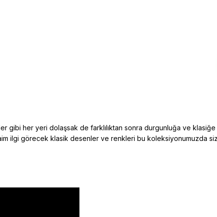
ler gibi her yeri dolaşsak de farklılıktan sonra durgunluğa ve klasi
aim ilgi görecek klasik desenler ve renkleri bu koleksiyonumuzda si