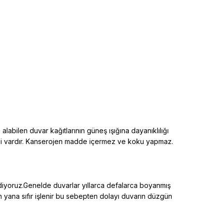
alabilen duvar kağıtlarının güneş ışığına dayanıklılığı
elliği vardır. Kanserojen madde içermez ve koku yapmaz.
ediyoruz.Genelde duvarlar yıllarca defalarca boyanmış
an yana sıfır işlenir bu sebepten dolayı duvarın düzgün