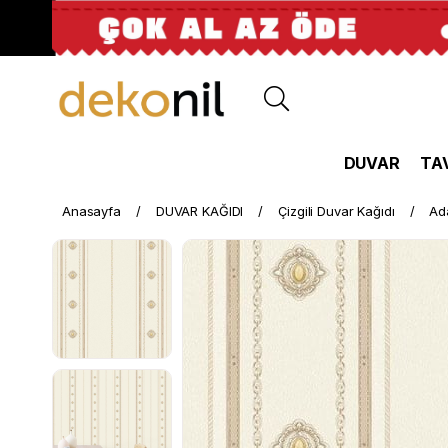
DUVAR
TA
Anasayfa
DUVAR KAĞIDI
Çizgili Duvar Kağıdı
Ad