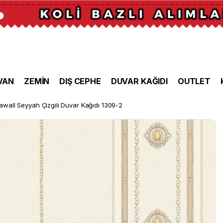
VAN
ZEMİN
DIŞ CEPHE
DUVAR KAĞIDI
OUTLET
awall Seyyah Çizgili Duvar Kağıdı 1309-2