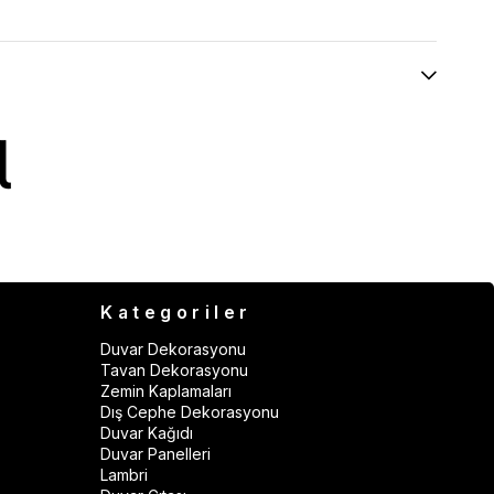
Kategoriler
Duvar Dekorasyonu
Tavan Dekorasyonu
Zemin Kaplamaları
Dış Cephe Dekorasyonu
Duvar Kağıdı
Duvar Panelleri
Lambri