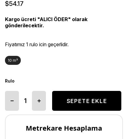
$54.17
Kargo ücreti "ALICI ÖDER" olarak
gönderilecektir.
Fiyatımız 1 rulo icin geçerlidir.
10 m²
Rulo
Metrekare Hesaplama