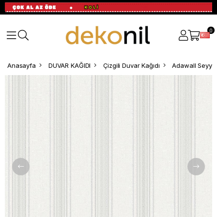
0
Anasayfa
DUVAR KAĞIDI
Çizgili Duvar Kağıdı
Adawall Seyyah