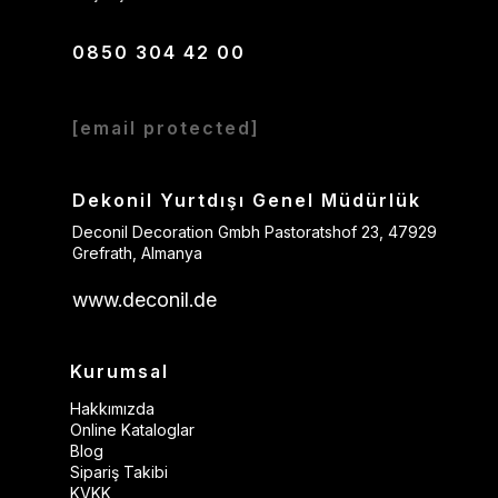
0850 304 42 00
[email protected]
Dekonil Yurtdışı Genel Müdürlük
Deconil Decoration Gmbh Pastoratshof 23, 47929
Grefrath, Almanya
www.deconil.de
Kurumsal
Hakkımızda
Online Kataloglar
Blog
Sipariş Takibi
KVKK