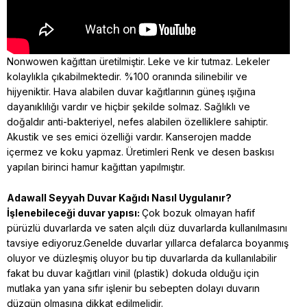
Nonwowen kağıttan üretilmiştir. Leke ve kir tutmaz. Lekeler
kolaylıkla çıkabilmektedir. %100 oranında silinebilir ve
hijyeniktir. Hava alabilen duvar kağıtlarının güneş ışığına
dayanıklılığı vardır ve hiçbir şekilde solmaz. Sağlıklı ve
doğaldır anti-bakteriyel, nefes alabilen özelliklere sahiptir.
Akustik ve ses emici özelliği vardır. Kanserojen madde
içermez ve koku yapmaz. Üretimleri Renk ve desen baskısı
yapılan birinci hamur kağıttan yapılmıştır.
Adawall Seyyah
Duvar Kağıdı Nasıl Uygulanır?
İşlenebileceği duvar yapısı:
Çok bozuk olmayan hafif
pürüzlü duvarlarda ve saten alçılı düz duvarlarda kullanılmasını
tavsiye ediyoruz.Genelde duvarlar yıllarca defalarca boyanmış
oluyor ve düzleşmiş oluyor bu tip duvarlarda da kullanılabilir
fakat bu duvar kağıtları vinil (plastik) dokuda olduğu için
mutlaka yan yana sıfır işlenir bu sebepten dolayı duvarın
düzgün olmasına dikkat edilmelidir.