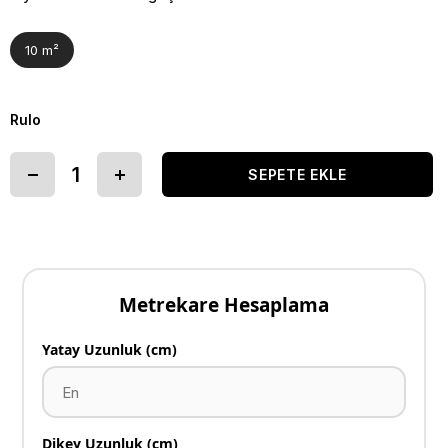
10 m²
Rulo
Metrekare Hesaplama
Yatay Uzunluk (cm)
Dikey Uzunluk (cm)