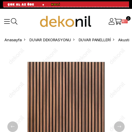
0
Anasayfa
DUVAR DEKORASYONU
DUVAR PANELLERİ
Akustik