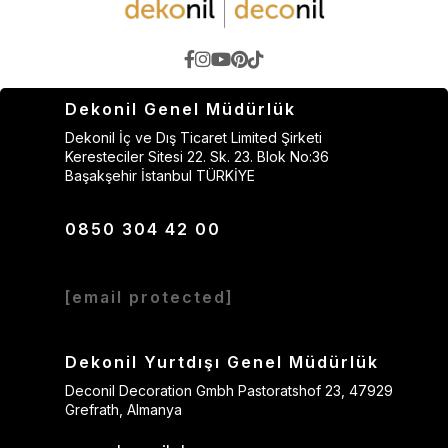
Dekonil Genel Müdürlük
Dekonil İç ve Dış Ticaret Limited Şirketi
Keresteciler Sitesi 22. Sk. 23. Blok No:36
Başakşehir İstanbul TÜRKİYE
0850 304 42 00
[email protected]
Dekonil Yurtdışı Genel Müdürlük
Deconil Decoration Gmbh Pastoratshof 23, 47929
Grefrath, Almanya