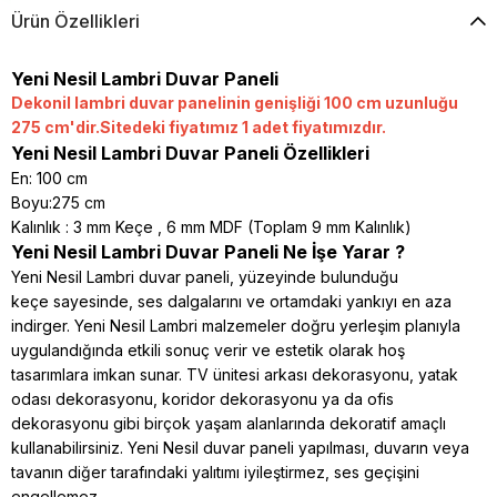
Ürün Özellikleri
Yeni Nesil Lambri Duvar Paneli
Dekonil lambri duvar panelinin genişliği 100 cm uzunluğu
275 cm'dir.Sitedeki fiyatımız 1 adet fiyatımızdır.
Yeni Nesil Lambri Duvar Paneli Özellikleri
En: 100 cm
Boyu:275 cm
Kalınlık : 3 mm Keçe , 6 mm MDF (Toplam 9 mm Kalınlık)
Yeni Nesil Lambri Duvar Paneli Ne İşe Yarar ?
Yeni Nesil Lambri duvar paneli, yüzeyinde bulunduğu
keçe sayesinde, ses dalgalarını ve ortamdaki yankıyı en aza
indirger. Yeni Nesil Lambri malzemeler doğru yerleşim planıyla
uygulandığında etkili sonuç verir ve estetik olarak hoş
tasarımlara imkan sunar. TV ünitesi arkası dekorasyonu, yatak
odası dekorasyonu, koridor dekorasyonu ya da ofis
dekorasyonu gibi birçok yaşam alanlarında dekoratif amaçlı
kullanabilirsiniz. Yeni Nesil duvar paneli yapılması, duvarın veya
tavanın diğer tarafındaki yalıtımı iyileştirmez, ses geçişini
engellemez.