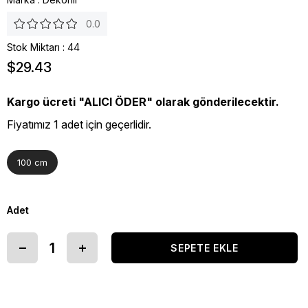
0.0
Stok Miktarı
:
44
$29.43
Kargo ücreti "ALICI ÖDER" olarak gönderilecektir.
Fiyatımız 1 adet için geçerlidir.
100 cm
Adet