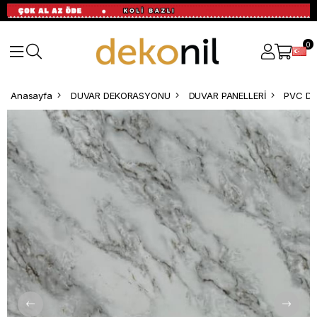
0
Anasayfa
DUVAR DEKORASYONU
DUVAR PANELLERİ
PVC Du