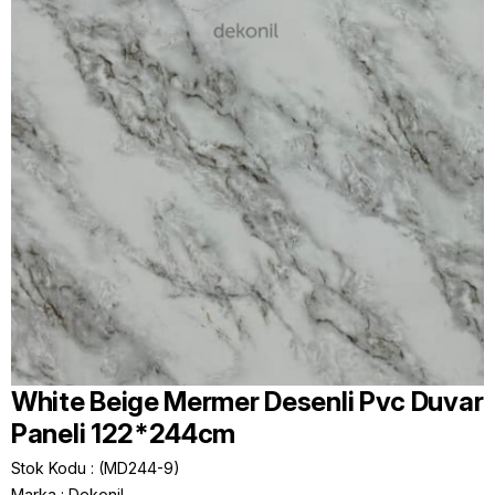
White Beige Mermer Desenli Pvc Duvar
Paneli 122*244cm
Stok Kodu
(MD244-9)
Marka
:
Dekonil