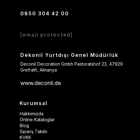
0850 304 42 00
[email protected]
Dekonil Yurtdışı Genel Müdürlük
Deconil Decoration Gmbh Pastoratshof 23, 47929
Grefrath, Almanya
www.deconil.de
Kurumsal
Hakkımızda
Online Kataloglar
Blog
Sipariş Takibi
KVKK