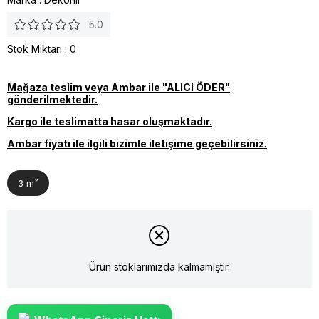
5.0
Stok Miktarı
:
0
Mağaza teslim veya Ambar ile "ALICI ÖDER"
gönderilmektedir.
Kargo ile teslimatta hasar oluşmaktadır.
Ambar fiyatı ile ilgili bizimle iletişime geçebilirsiniz.
3 m²
Ürün stoklarımızda kalmamıştır.