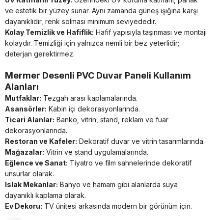
ve estetik bir yüzey sunar. Aynı zamanda güneş ışığına karşı
dayanıklıdır, renk solması minimum seviyededir.
Kolay Temizlik ve Hafiflik:
Hafif yapısıyla taşınması ve montajı
kolaydır. Temizliği için yalnızca nemli bir bez yeterlidir;
deterjan gerektirmez.
Mermer Desenli PVC Duvar Paneli Kullanım
Alanları
Mutfaklar:
Tezgah arası kaplamalarında.
Asansörler:
Kabin içi dekorasyonlarında.
Ticari Alanlar:
Banko, vitrin, stand, reklam ve fuar
dekorasyonlarında.
Restoran ve Kafeler:
Dekoratif duvar ve vitrin tasarımlarında.
Mağazalar:
Vitrin ve stand uygulamalarında.
Eğlence ve Sanat:
Tiyatro ve film sahnelerinde dekoratif
unsurlar olarak.
Islak Mekanlar:
Banyo ve hamam gibi alanlarda suya
dayanıklı kaplama olarak.
Ev Dekoru:
TV ünitesi arkasında modern bir görünüm için.