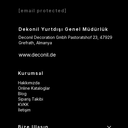
[email protected]
Dekonil Yurtdışı Genel Müdürlük
Deconil Decoration Gmbh Pastoratshof 23, 47929
Grefrath, Almanya
www.deconil.de
Kurumsal
Hakkımızda
Online Kataloglar
Blog
Sipariş Takibi
KVKK
İletişim
Bize Ulaşın