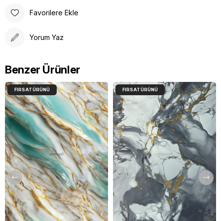
Favorilere Ekle
Yorum Yaz
Benzer Ürünler
FIRSAT ÜRÜNÜ
FIRSAT ÜRÜNÜ