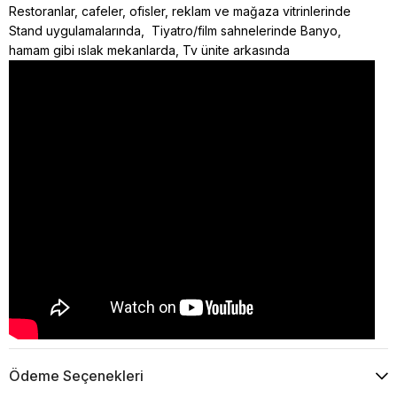
Restoranlar, cafeler, ofisler, reklam ve mağaza vitrinlerinde
Stand uygulamalarında, Tiyatro/film sahnelerinde Banyo,
hamam gibi ıslak mekanlarda, Tv ünite arkasında
Ödeme Seçenekleri