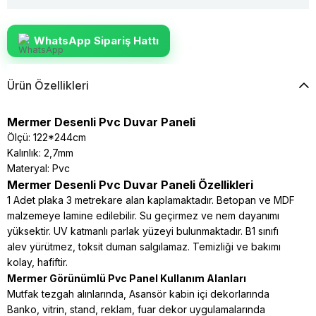
WhatsApp Sipariş Hattı
Ürün Özellikleri
Mermer Desenli Pvc Duvar Paneli
Ölçü: 122*244cm
Kalınlık: 2,7mm
Materyal: Pvc
Mermer Desenli Pvc Duvar Paneli Özellikleri
1 Adet plaka 3 metrekare alan kaplamaktadır. Betopan ve MDF
malzemeye lamine edilebilir. Su geçirmez ve nem dayanımı
yüksektir. UV katmanlı parlak yüzeyi bulunmaktadır. B1 sınıfı
alev yürütmez, toksit duman salgılamaz. Temizliği ve bakımı
kolay, hafiftir.
Mermer Görünümlü Pvc Panel Kullanım Alanları
Mutfak tezgah alınlarında, Asansör kabin içi dekorlarında
Banko, vitrin, stand, reklam, fuar dekor uygulamalarında