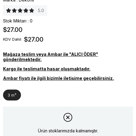
5.0
Stok Miktarı
:
0
$27.00
$27.00
KDV Dahil
Mağaza teslim veya Ambar ile "ALICI ÖDER"
gönderilmektedir.
Kargo ile teslimatta hasar oluşmaktadır.
Ambar fiyatı ile ilgili bizimle iletişime geçebilirsiniz.
3 m²
Ürün stoklarımızda kalmamıştır.