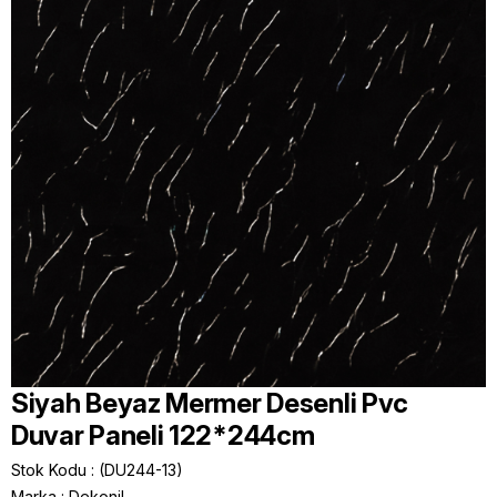
Siyah Beyaz Mermer Desenli Pvc
Duvar Paneli 122*244cm
Stok Kodu
(DU244-13)
Marka
:
Dekonil