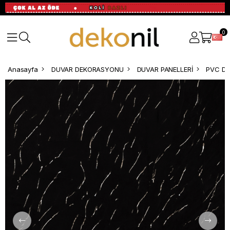
0
Anasayfa
DUVAR DEKORASYONU
DUVAR PANELLERİ
PVC Du