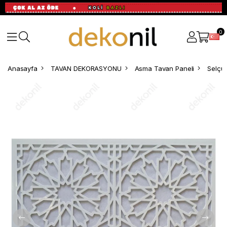
0
Anasayfa
TAVAN DEKORASYONU
Asma Tavan Paneli
Selçu