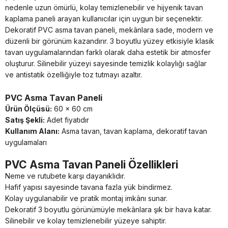
nedenle uzun ömürlü, kolay temizlenebilir ve hijyenik tavan
kaplama paneli arayan kullanıcılar için uygun bir seçenektir.
Dekoratif PVC asma tavan paneli, mekânlara sade, modern ve
düzenli bir görünüm kazandırır. 3 boyutlu yüzey etkisiyle klasik
tavan uygulamalarından farklı olarak daha estetik bir atmosfer
oluşturur. Silinebilir yüzeyi sayesinde temizlik kolaylığı sağlar
ve antistatik özelliğiyle toz tutmayı azaltır.
PVC Asma Tavan Paneli
Ürün Ölçüsü:
60 x 60 cm
Satış Şekli:
Adet fiyatıdır
Kullanım Alanı:
Asma tavan, tavan kaplama, dekoratif tavan
uygulamaları
PVC Asma Tavan Paneli Özellikleri
Neme ve rutubete karşı dayanıklıdır.
Hafif yapısı sayesinde tavana fazla yük bindirmez.
Kolay uygulanabilir ve pratik montaj imkânı sunar.
Dekoratif 3 boyutlu görünümüyle mekânlara şık bir hava katar.
Silinebilir ve kolay temizlenebilir yüzeye sahiptir.