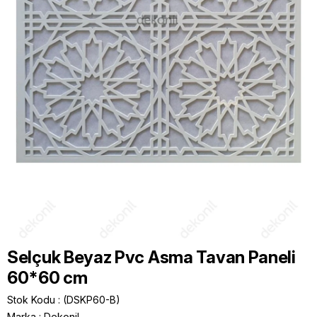
Selçuk Beyaz Pvc Asma Tavan Paneli
60*60 cm
Stok Kodu
(DSKP60-B)
Marka
:
Dekonil