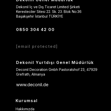
Dekonil İç ve Dış Ticaret Limited Şirketi
Keresteciler Sitesi 22. Sk. 23. Blok No:36
Başakşehir İstanbul TÜRKİYE
0850 304 42 00
[email protected]
Dekonil Yurtdışı Genel Müdürlük
Deconil Decoration Gmbh Pastoratshof 23, 47929
Grefrath, Almanya
www.deconil.de
Kurumsal
Hakkımızda