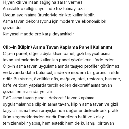
Hijyeniktir ve insan sağlığına zarar vermez.
Antistatik özelliği sayesinde toz tutmayı azaltır.
Uygun aydınlatma ürünleriyle birlikte kullanılabilir.
Asma tavan dekorasyonu için modern ve ekonomik bir
çözümdür.
Kimyasal maddelere karşı dayanıklıdır.
Clip-in (Klipin) Asma Tavan Kaplama Paneli Kullanımı
Clip-in panel, diğer adıyla klipin panel, gizli taşıyıcılı asma
tavan sistemlerinde kullanılan panel çözümlerini ifade eder.
Clip-in asma tavan uygulamalarında taşıyıcı profiller görünmez
ve tavanda daha bütüncül, sade ve modern bir görünüm elde
edilir. Bu sistem, özellikle ofis, mağaza, otel, restoran, hastane,
kafe ve ticari yapılarda tercih edilen dekoratif asma tavan
çözümleri arasında yer alır.
PVC asma tavan paneli, dekoratif tavan kaplama
uygulamalarında clip-in asma tavan, klipin asma tavan ve gizli
taşıyıcılı asma tavan arayışlarında değerlendirilebilecek pratik
ürün seçeneklerinden biridir. Panellerin hafif ve kolay
temizlenebilir yapısı, hem estetik hem de kullanışlı bir tavan