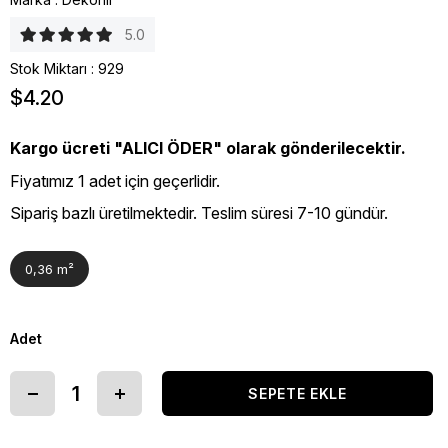
5.0
Stok Miktarı
:
929
$4.20
Kargo ücreti "ALICI ÖDER" olarak gönderilecektir.
Fiyatımız 1 adet için geçerlidir.
Sipariş bazlı üretilmektedir. Teslim süresi 7-10 gündür.
0,36 m²
Adet