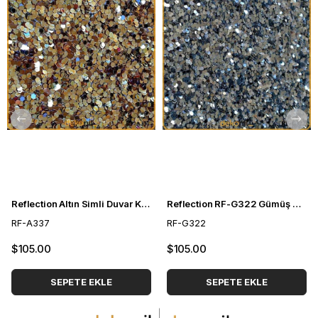
Reflection Altın Simli Duvar Kağıdı RF-A337
Reflection RF-G322 Gümüş Açık Gri Simli Duvar Kağıdı
RF-A337
RF-G322
$105.00
$105.00
SEPETE EKLE
SEPETE EKLE