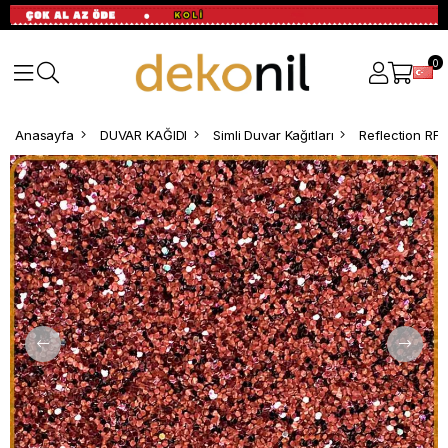
0
Anasayfa
DUVAR KAĞIDI
Simli Duvar Kağıtları
Reflection RF