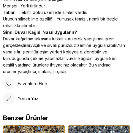
Menşei : Yerli üründür.
Taban : Tekstil doku üzerinde simler vardır.
Ürünün silinebilme özelliği : Yumuşak temiz , nemli bir bezle
rahatlıkla silinebilir.
Simli Duvar Kağıdı Nasıl Uygulanır?
Duvar kağıdının arkasına tutkalı sürülerek yapıştırma işlemi
gerçekleştirilir.Alçılı ve sıvalı pürüzsüz zemine uygulanabilir.Yan
yana sıfır işlenir.Birleşim yerleri kolayca gizlenebilir ve
kuruduğunda çekme yapmazlar.Duvar kağıdını uygularken
çeşitli yardımcı ürünlere ihtiyacınız olacaktır. Bu yardımcı
ürünler yapıştırıcı, makas, fırçadır.
Favorilere Ekle
Yorum Yaz
Benzer Ürünler