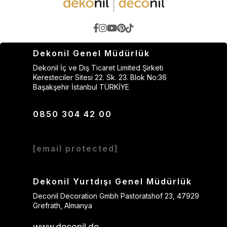
Dekonil Genel Müdürlük
Dekonil İç ve Dış Ticaret Limited Şirketi
Keresteciler Sitesi 22. Sk. 23. Blok No:36
Başakşehir İstanbul TÜRKİYE
0850 304 42 00
[email protected]
Dekonil Yurtdışı Genel Müdürlük
Deconil Decoration Gmbh Pastoratshof 23, 47929
Grefrath, Almanya
www.deconil.de