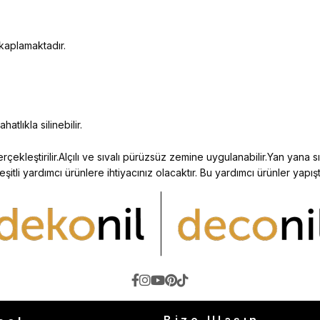
 kaplamaktadır.
atlıkla silinebilir.
çekleştirilir.Alçılı ve sıvalı pürüzsüz zemine uygulanabilir.Yan yana sıf
 yardımcı ürünlere ihtiyacınız olacaktır. Bu yardımcı ürünler yapıştır