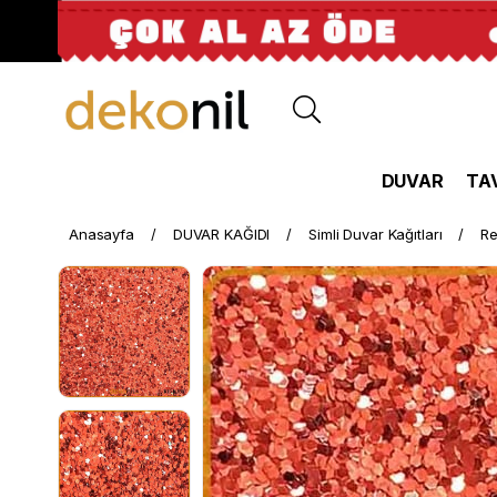
DUVAR
TA
Anasayfa
DUVAR KAĞIDI
Simli Duvar Kağıtları
Re