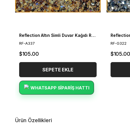
Reflection Altın Simli Duvar Kağıdı RF-A337
RF-A337
RF-G322
$105.00
$105.0
SEPETE EKLE
WHATSAPP SIPARIŞ HATTI
Ürün Özellikleri