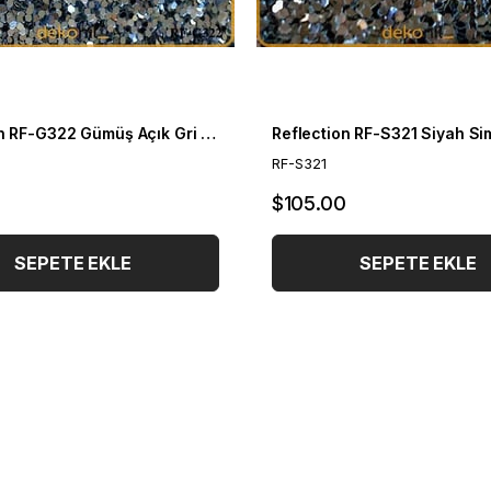
Reflection RF-G322 Gümüş Açık Gri Simli Duvar Kağıdı
RF-S321
0
$105.00
SEPETE EKLE
SEPETE EKLE