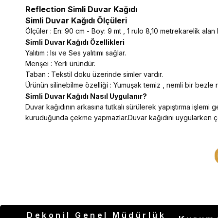
Reflection Simli Duvar Kağıdı
Simli Duvar Kağıdı Ölçüleri
Ölçüler : En: 90 cm - Boy: 9 mt , 1 rulo 8,10 metrekarelik alan
Simli Duvar Kağıdı Özellikleri
Yalıtım : Isı ve Ses yalıtımı sağlar.
Menşei : Yerli üründür.
Taban : Tekstil doku üzerinde simler vardır.
Ürünün silinebilme özelliği : Yumuşak temiz , nemli bir bezle rah
Simli Duvar Kağıdı Nasıl Uygulanır?
Duvar kağıdının arkasına tutkalı sürülerek yapıştırma işlemi ger
kuruduğunda çekme yapmazlar.Duvar kağıdını uygularken çeşitli
Dekonil Genel Müdürlük