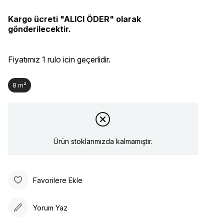
Kargo ücreti "ALICI ÖDER" olarak
gönderilecektir.
Fiyatımız 1 rulo icin geçerlidir.
8 m²
Ürün stoklarımızda kalmamıştır.
Favorilere Ekle
Yorum Yaz