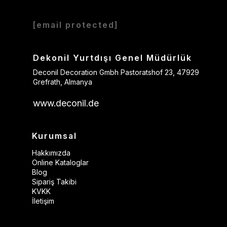
[email protected]
Dekonil Yurtdışı Genel Müdürlük
Deconil Decoration Gmbh Pastoratshof 23, 47929
Grefrath, Almanya
www.deconil.de
Kurumsal
Hakkımızda
Online Kataloglar
Blog
Sipariş Takibi
KVKK
İletişim