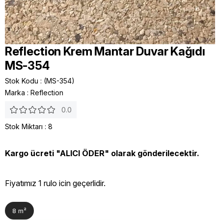
Reflection Krem Mantar Duvar Kağıdı
MS-354
Stok Kodu
(MS-354)
Marka
:
Reflection
0.0
Stok Miktarı
:
8
Kargo ücreti "ALICI ÖDER" olarak gönderilecektir.
Fiyatımız 1 rulo icin geçerlidir.
8 m²