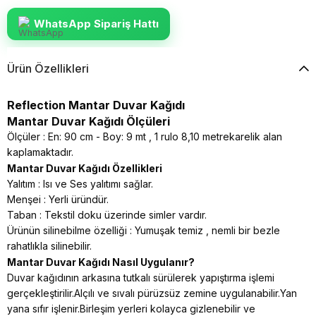
WhatsApp Sipariş Hattı
Ürün Özellikleri
Reflection Mantar Duvar Kağıdı
Mantar Duvar Kağıdı Ölçüleri
Ölçüler : En: 90 cm - Boy: 9 mt , 1 rulo 8,10 metrekarelik alan
kaplamaktadır.
Mantar Duvar Kağıdı Özellikleri
Yalıtım : Isı ve Ses yalıtımı sağlar.
Menşei : Yerli üründür.
Taban : Tekstil doku üzerinde simler vardır.
Ürünün silinebilme özelliği : Yumuşak temiz , nemli bir bezle
rahatlıkla silinebilir.
Mantar Duvar Kağıdı Nasıl Uygulanır?
Duvar kağıdının arkasına tutkalı sürülerek yapıştırma işlemi
gerçekleştirilir.Alçılı ve sıvalı pürüzsüz zemine uygulanabilir.Yan
yana sıfır işlenir.Birleşim yerleri kolayca gizlenebilir ve