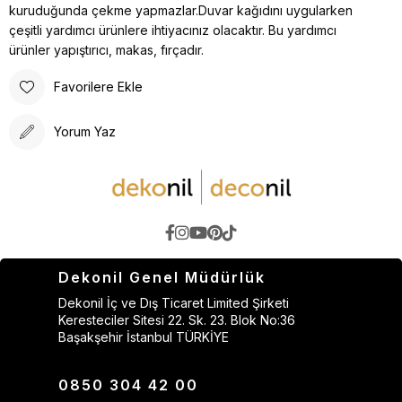
kuruduğunda çekme yapmazlar.Duvar kağıdını uygularken
çeşitli yardımcı ürünlere ihtiyacınız olacaktır. Bu yardımcı
ürünler yapıştırıcı, makas, fırçadır.
Favorilere Ekle
Yorum Yaz
Dekonil Genel Müdürlük
Dekonil İç ve Dış Ticaret Limited Şirketi
Keresteciler Sitesi 22. Sk. 23. Blok No:36
Başakşehir İstanbul TÜRKİYE
0850 304 42 00