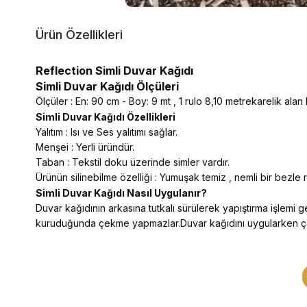
Ürün Özellikleri
Reflection Simli Duvar Kağıdı
Simli Duvar Kağıdı Ölçüleri
Ölçüler : En: 90 cm - Boy: 9 mt , 1 rulo 8,10 metrekarelik alan
Simli Duvar Kağıdı Özellikleri
Yalıtım : Isı ve Ses yalıtımı sağlar.
Menşei : Yerli üründür.
Taban : Tekstil doku üzerinde simler vardır.
Ürünün silinebilme özelliği : Yumuşak temiz , nemli bir bezle rah
Simli Duvar Kağıdı Nasıl Uygulanır?
Duvar kağıdının arkasına tutkalı sürülerek yapıştırma işlemi ger
kuruduğunda çekme yapmazlar.Duvar kağıdını uygularken çeşitli