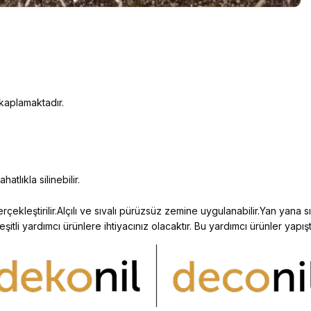
 kaplamaktadır.
atlıkla silinebilir.
çekleştirilir.Alçılı ve sıvalı pürüzsüz zemine uygulanabilir.Yan yana sıf
 yardımcı ürünlere ihtiyacınız olacaktır. Bu yardımcı ürünler yapıştır