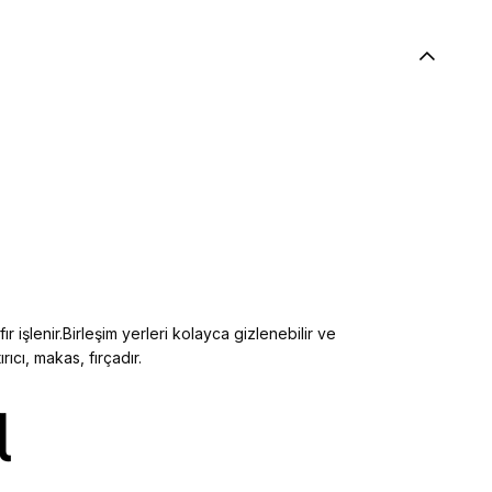
ır işlenir.Birleşim yerleri kolayca gizlenebilir ve
ıcı, makas, fırçadır.