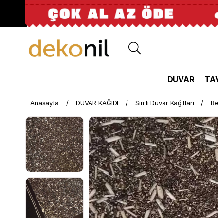
DUVAR
TA
Anasayfa
DUVAR KAĞIDI
Simli Duvar Kağıtları
Re