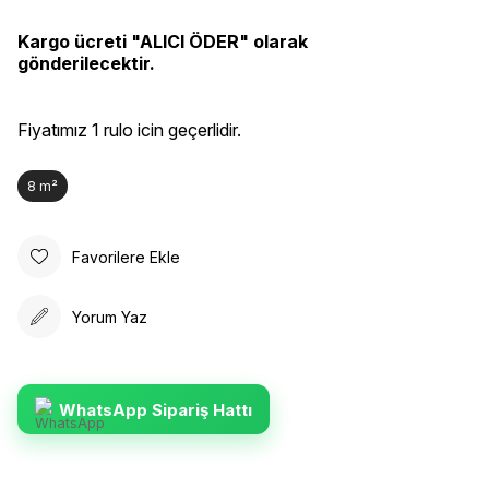
Kargo ücreti "ALICI ÖDER" olarak
gönderilecektir.
Fiyatımız 1 rulo icin geçerlidir.
8 m²
Favorilere Ekle
Yorum Yaz
WhatsApp Sipariş Hattı