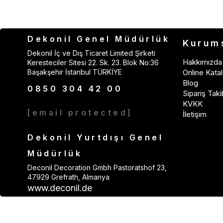
Dekonil Genel Müdürlük
Kurum
Dekonil İç ve Dış Ticaret Limited Şirketi
Hakkımızda
Keresteciler Sitesi 22. Sk. 23. Blok No:36
Başakşehir İstanbul TÜRKİYE
Online Katal
Blog
0850 304 42 00
Sipariş Taki
KVKK
[email protected]
İletişim
Dekonil Yurtdışı Genel
Müdürlük
Deconil Decoration Gmbh Pastoratshof 23,
47929 Grefrath, Almanya
www.deconil.de