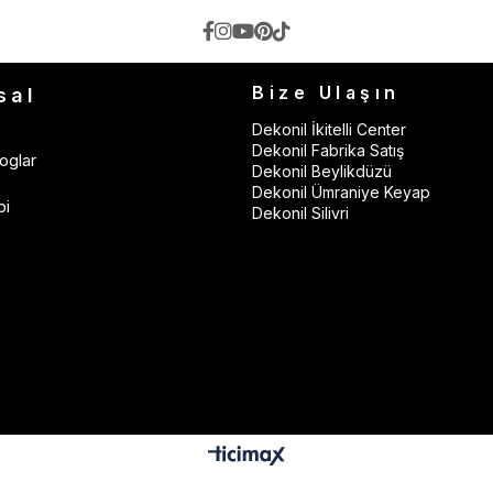
Bize Ulaşın
sal
Dekonil İkitelli Center
Dekonil Fabrika Satış
oglar
Dekonil Beylikdüzü
Dekonil Ümraniye Keyap
bi
Dekonil Silivri