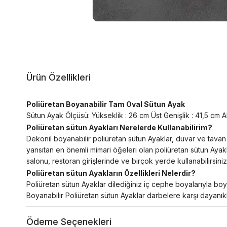
Ürün Özellikleri
Poliüretan Boyanabilir Tam Oval Sütun Ayak
Sütun Ayak Ölçüsü: Yükseklik : 26 cm Üst Genişlik : 41,5 cm Al
Poliüretan sütun Ayakları Nerelerde Kullanabilirim?
Dekonil boyanabilir poliüretan sütun Ayaklar, duvar ve tavan
yansıtan en önemli mimari öğeleri olan poliüretan sütun Ayak
salonu, restoran girişlerinde ve birçok yerde kullanabilirsini
Poliüretan sütun Ayakların Özellikleri Nelerdir?
Poliüretan sütun Ayaklar dilediğiniz iç cephe boyalarıyla boya
Boyanabilir Poliüretan sütun Ayaklar darbelere karşı dayanı
Ödeme Seçenekleri