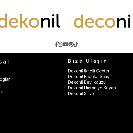
Bize Ulaşın
sal
Dekonil İkitelli Center
Dekonil Fabrika Satış
oglar
Dekonil Beylikdüzü
Dekonil Ümraniye Keyap
bi
Dekonil Silivri