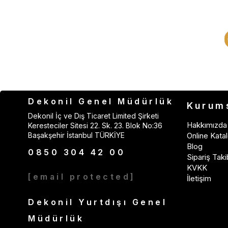
Dekonil Genel Müdürlük
Kurum
Dekonil İç ve Dış Ticaret Limited Şirketi
Hakkımızda
Keresteciler Sitesi 22. Sk. 23. Blok No:36
Başakşehir İstanbul TÜRKİYE
Online Katal
Blog
0850 304 42 00
Sipariş Taki
KVKK
[email protected]
İletişim
Dekonil Yurtdışı Genel
Müdürlük