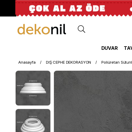
DUVAR
TA
Anasayfa
DIŞ CEPHE DEKORASYON
Poliüretan Sütun