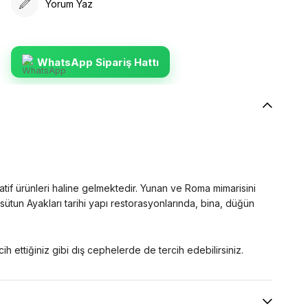
Yorum Yaz
WhatsApp Sipariş Hattı
atif ürünleri haline gelmektedir. Yunan ve Roma mimarisini
ütun Ayakları tarihi yapı restorasyonlarında, bina, düğün
h ettiğiniz gibi dış cephelerde de tercih edebilirsiniz.