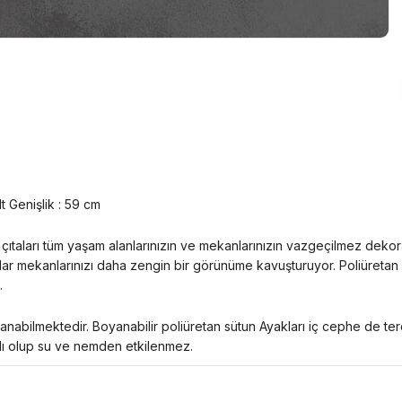
t Genişlik : 59 cm
 çıtaları tüm yaşam alanlarınızın ve mekanlarınızın vazgeçilmez dekor
lar mekanlarınızı daha zengin bir görünüme kavuşturuyor. Poliüretan s
z.
nabilmektedir. Boyanabilir poliüretan sütun Ayakları iç cephe de terci
klı olup su ve nemden etkilenmez.