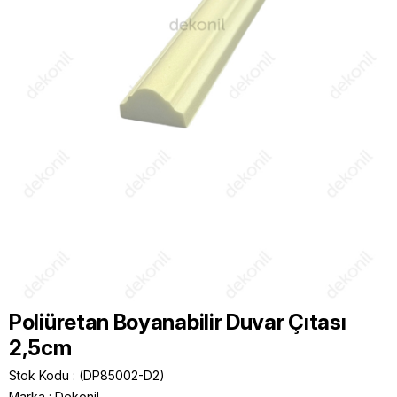
Poliüretan Boyanabilir Duvar Çıtası
2,5cm
Stok Kodu
(DP85002-D2)
Marka
:
Dekonil