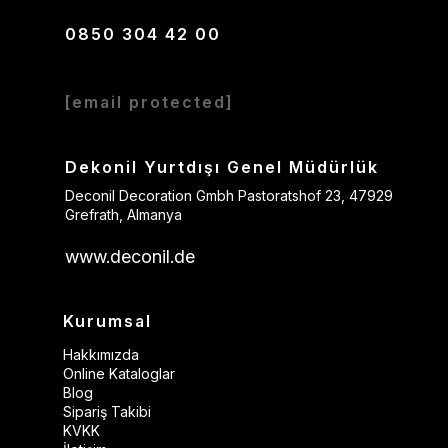
0850 304 42 00
[email protected]
Dekonil Yurtdışı Genel Müdürlük
Deconil Decoration Gmbh Pastoratshof 23, 47929
Grefrath, Almanya
www.deconil.de
Kurumsal
Hakkımızda
Online Kataloglar
Blog
Sipariş Takibi
KVKK