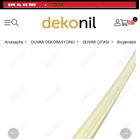
0
Anasayfa
DUVAR DEKORASYONU
DUVAR ÇITASI
Boyanabilir