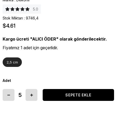
5.0
Stok Miktarı
:
9746,4
$4.61
Kargo ücreti "ALICI ÖDER" olarak gönderilecektir.
Fiyatımız 1 adet için geçerlidir.
2,5 cm
Adet