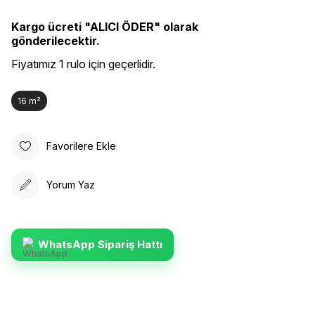
Kargo ücreti "ALICI ÖDER" olarak
gönderilecektir.
Fiyatımız 1 rulo için geçerlidir.
16 m²
Favorilere Ekle
Yorum Yaz
WhatsApp Sipariş Hattı