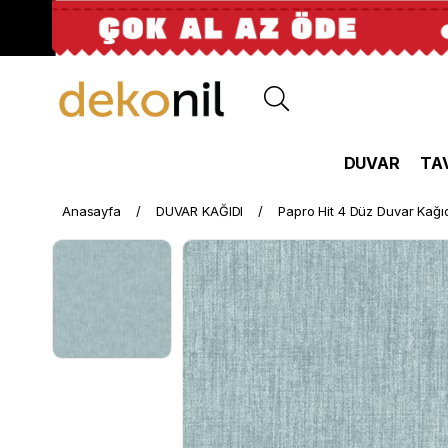
DUVAR
TA
Anasayfa
DUVAR KAĞIDI
Papro Hit 4 Düz Duvar Kağı