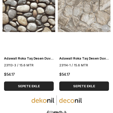
Adawall Roka Taş Desen Duvar Kağıdı 23113-3
Adawall Roka Taş Desen Duvar Kağıdı 23114-1
23113-3 / 15.6 MTR
23114-1 / 15.6 MTR
$54.17
$54.17
SEPETE EKLE
SEPETE EKLE