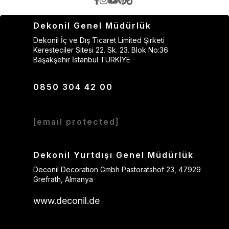
Dekonil Genel Müdürlük
Dekonil İç ve Dış Ticaret Limited Şirketi
Keresteciler Sitesi 22. Sk. 23. Blok No:36
Başakşehir İstanbul TÜRKİYE
0850 304 42 00
[email protected]
Dekonil Yurtdışı Genel Müdürlük
Deconil Decoration Gmbh Pastoratshof 23, 47929
Grefrath, Almanya
www.deconil.de