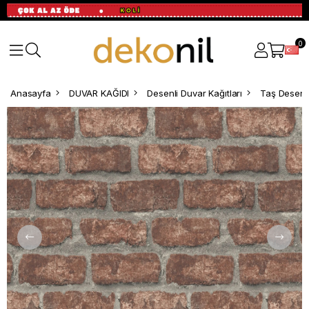
0
Anasayfa
DUVAR KAĞIDI
Desenli Duvar Kağıtları
Taş Desenli