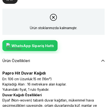
Ürün stoklarımızda kalmamıştır.
WhatsApp Sipariş Hattı
Ürün Özellikleri
Papro Hit Duvar Kağıdı
En: 106 cm Uzunluk:15 mt (16m²)
Kapladığı Alan : 16 metrekare alan kaplar.
Yukarıdaki fiyat, 1 rulo fiyatıdır.
Duvar Kağıdı Özellikleri
Elyaf (Non-woven) tabanlı duvar kağıtları, mükemmel hava
geçirmezlikleri sayesinde, ortam duvarlarında küf, mantar ve