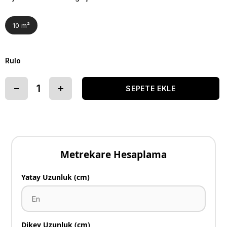
10 m²
Rulo
Metrekare Hesaplama
Yatay Uzunluk (cm)
Dikey Uzunluk (cm)