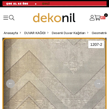
0
Anasayfa
DUVAR KAĞIDI
Desenli Duvar Kağıtları
Geometrik D