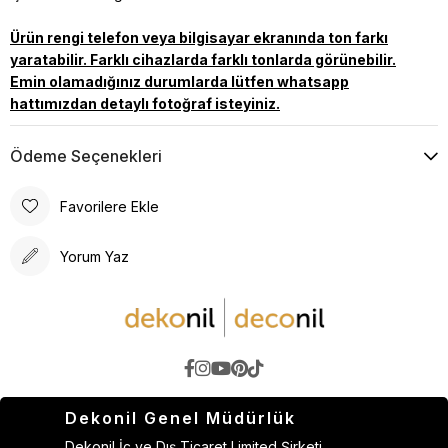
Ürün rengi telefon veya bilgisayar ekranında ton farkı
yaratabilir. Farklı cihazlarda farklı tonlarda görünebilir.
Emin olamadığınız durumlarda lütfen whatsapp
hattımızdan detaylı fotoğraf isteyiniz.
Ödeme Seçenekleri
Favorilere Ekle
Yorum Yaz
Dekonil Genel Müdürlük
Dekonil İç ve Dış Ticaret Limited Şirketi