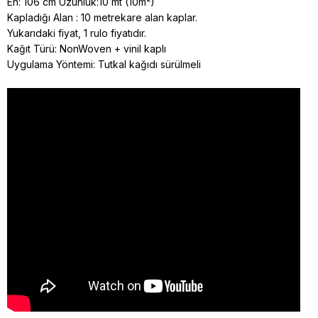
En: 106 cm Uzunluk:10 mt (10m²)
Kapladığı Alan : 10 metrekare alan kaplar.
Yukarıdaki fiyat, 1 rulo fiyatıdır.
Kağıt Türü: NonWoven + vinil kaplı
Uygulama Yöntemi: Tutkal kağıdı sürülmeli