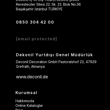
Keresteciler Sitesi 22. Sk. 23. Blok No:36
Başakşehir İstanbul TÜRKİYE
0850 304 42 00
[email protected]
Dekonil Yurtdışı Genel Müdürlük
Deconil Decoration Gmbh Pastoratshof 23, 47929
Grefrath, Almanya
www.deconil.de
Kurumsal
Hakkımızda
Online Kataloglar