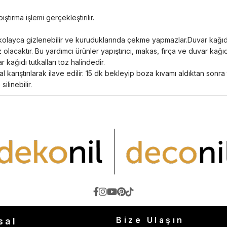
ştırma işlemi gerçekleştirilir.
eri kolayca gizlenebilir ve kuruduklarında çekme yapmazlar.Duvar kağı
z olacaktır. Bu yardımcı ürünler yapıştırıcı, makas, fırça ve duvar ka
 kağıdı tutkalları toz halindedir.
 karıştırılarak ilave edilir. 15 dk bekleyip boza kıvamı aldıktan sonra
ilinebilir.
Bize Ulaşın
sal