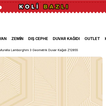
VAN
ZEMİN
DIŞ CEPHE
DUVAR KAĞIDI
OUTLET
Murella Lamborghini 3 Geometrik Duvar Kağıdı Z12855