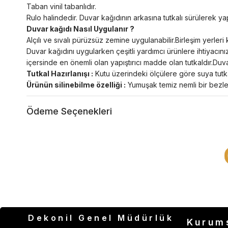
Taban vinil tabanlıdır.
Rulo halindedir. Duvar kağıdının arkasına tutkalı sürülerek yapı
Duvar kağıdı Nasıl Uygulanır ?
Alçılı ve sıvalı pürüzsüz zemine uygulanabilir.Birleşim yerl
Duvar kağıdını uygularken çeşitli yardımcı ürünlere ihtiyacını
içersinde en önemli olan yapıştırıcı madde olan tutkaldır.Duvar
Tutkal Hazırlanışı :
Kutu üzerindeki ölçülere göre suya tutkal
Ürünün silinebilme özelliği :
Yumuşak temiz nemli bir bezle s
Ödeme Seçenekleri
Dekonil Genel Müdürlük
Kurum