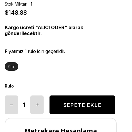
Stok Miktarı
:
1
$148.88
Kargo ücreti "ALICI ÖDER" olarak
gönderilecektir.
Fiyatımız 1 rulo icin geçerlidir.
7 m²
Rulo
Metrekare Hesaplama