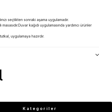
dınızı seçtikten sonraki aşama uygulamadır.
ğıdı masasıdır.Duvar kağıdı uygulamasında yardımcı ürünler
 tutkal, uygulamaya hazırdır.
Kategoriler