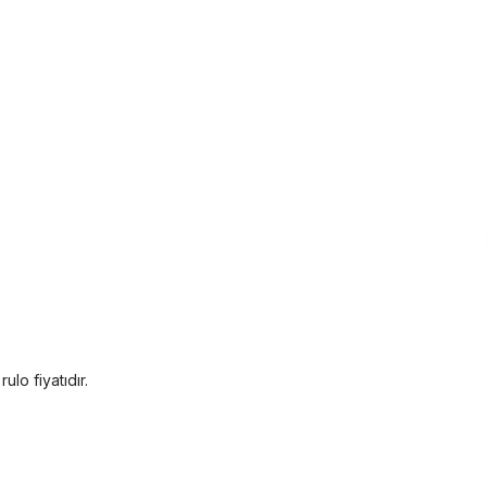
ulo fiyatıdır.