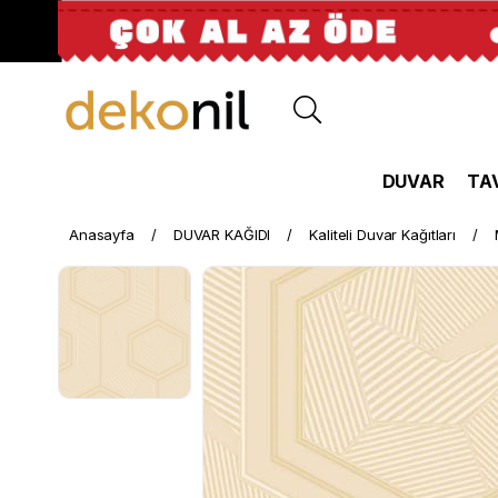
DUVAR
TA
Anasayfa
DUVAR KAĞIDI
Kaliteli Duvar Kağıtları