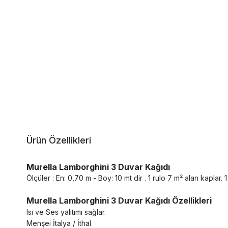
Ürün Özellikleri
Murella Lamborghini 3 Duvar Kağıdı
Ölçüler : En: 0,70 m - Boy: 10 mt dir . 1 rulo 7 m² alan kaplar. 1 r
Murella Lamborghini 3 Duvar Kağıdı Özellikleri
Isı ve Ses yalıtımı sağlar.
Menşei İtalya / İthal