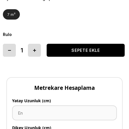
7 m²
Rulo
Metrekare Hesaplama
Yatay Uzunluk (cm)
Dikey Uzunluk (cm)