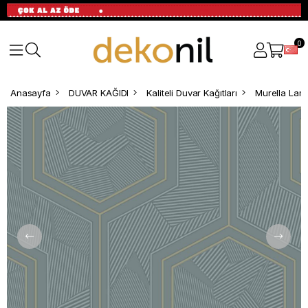
0
Anasayfa
DUVAR KAĞIDI
Kaliteli Duvar Kağıtları