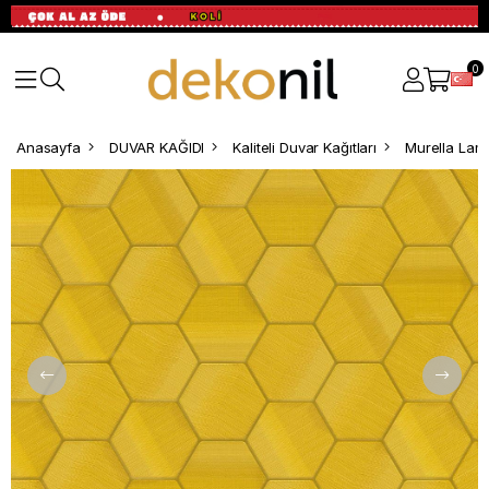
0
Anasayfa
DUVAR KAĞIDI
Kaliteli Duvar Kağıtları