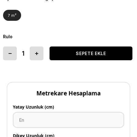
7 m²
Rulo
Metrekare Hesaplama
Yatay Uzunluk (cm)
Dikey Uzunluk (cm)