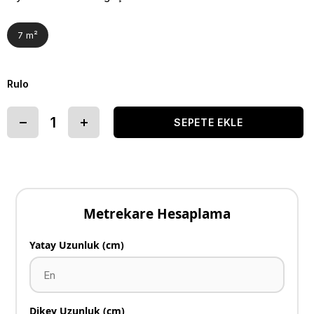
7 m²
Rulo
Metrekare Hesaplama
Yatay Uzunluk (cm)
Dikey Uzunluk (cm)