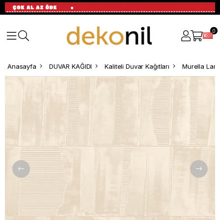
0
Anasayfa
DUVAR KAĞIDI
Kaliteli Duvar Kağıtları
Murella Lam