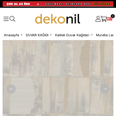
0
Anasayfa
DUVAR KAĞIDI
Kaliteli Duvar Kağıtları
Murella Lam