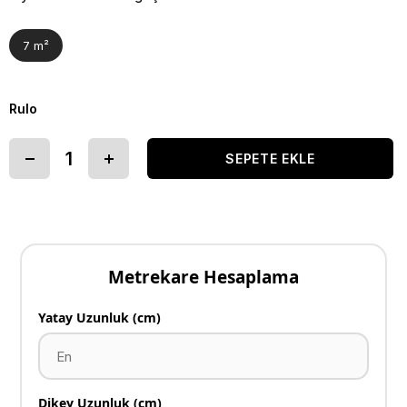
7 m²
Rulo
Metrekare Hesaplama
Yatay Uzunluk (cm)
Dikey Uzunluk (cm)