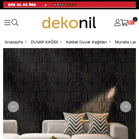
0
Anasayfa
DUVAR KAĞIDI
Kaliteli Duvar Kağıtları
Murella Lam