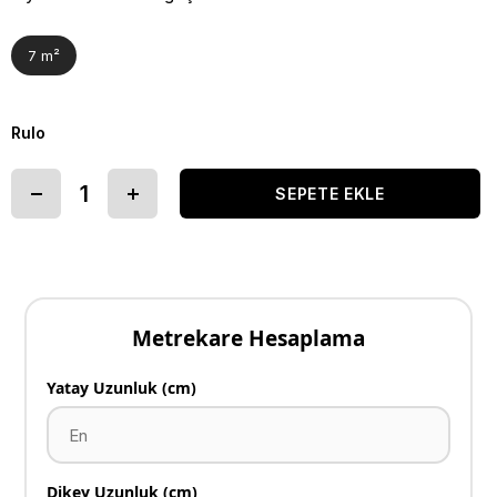
7 m²
Rulo
Metrekare Hesaplama
Yatay Uzunluk (cm)
Dikey Uzunluk (cm)