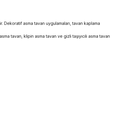
lir. Dekoratif asma tavan uygulamaları, tavan kaplama
sma tavan, klipin asma tavan ve gizli taşıyıcılı asma tavan