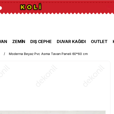
VAN
ZEMİN
DIŞ CEPHE
DUVAR KAĞIDI
OUTLET
i
Moderna Beyaz Pvc Asma Tavan Paneli 60*60 cm