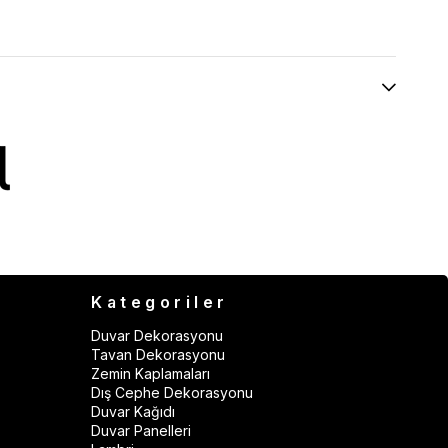
Kategoriler
Duvar Dekorasyonu
Tavan Dekorasyonu
Zemin Kaplamaları
Dış Cephe Dekorasyonu
Duvar Kağıdı
Duvar Panelleri