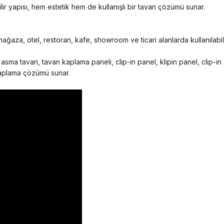
lir yapısı, hem estetik hem de kullanışlı bir tavan çözümü sunar.
ağaza, otel, restoran, kafe, showroom ve ticari alanlarda kullanılabi
a tavan, tavan kaplama paneli, clip-in panel, klipin panel, clip-in a
 kaplama çözümü sunar.