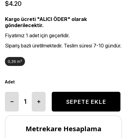
$4.20
Kargo ücreti "ALICI ÖDER" olarak
gönderilecektir.
Fiyatımız 1 adet için geçerlidir.
Sipariş bazlı üretilmektedir. Teslim süresi 7-10 gündür.
0,36 m²
Adet
Metrekare Hesaplama