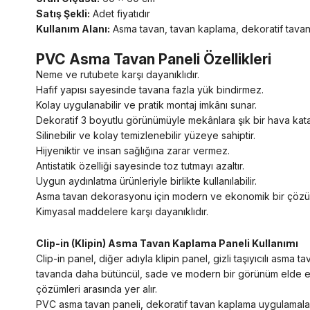
Satış Şekli:
Adet fiyatıdır
Kullanım Alanı:
Asma tavan, tavan kaplama, dekoratif tavan
PVC Asma Tavan Paneli Özellikleri
Neme ve rutubete karşı dayanıklıdır.
Hafif yapısı sayesinde tavana fazla yük bindirmez.
Kolay uygulanabilir ve pratik montaj imkânı sunar.
Dekoratif 3 boyutlu görünümüyle mekânlara şık bir hava kata
Silinebilir ve kolay temizlenebilir yüzeye sahiptir.
Hijyeniktir ve insan sağlığına zarar vermez.
Antistatik özelliği sayesinde toz tutmayı azaltır.
Uygun aydınlatma ürünleriyle birlikte kullanılabilir.
Asma tavan dekorasyonu için modern ve ekonomik bir çözü
Kimyasal maddelere karşı dayanıklıdır.
Clip-in (Klipin) Asma Tavan Kaplama Paneli Kullanımı
Clip-in panel, diğer adıyla klipin panel, gizli taşıyıcılı asm
tavanda daha bütüncül, sade ve modern bir görünüm elde edili
çözümleri arasında yer alır.
PVC asma tavan paneli, dekoratif tavan kaplama uygulamalarınd