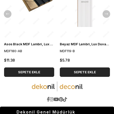
Asos Black MDF Lambri, Lux Duvar Paneli 18 cm
Beyaz MDF Lambri, Lux Duvar Paneli 12 cm
MDF180-AB
MDF119-B
$11.38
$5.78
SEPETE EKLE
SEPETE EKLE
Dekonil Genel Müdürlük