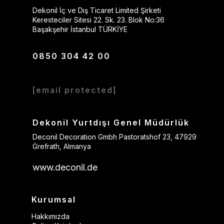
Dekonil İç ve Dış Ticaret Limited Şirketi
Keresteciler Sitesi 22. Sk. 23. Blok No:36
Başakşehir İstanbul TÜRKİYE
0850 304 42 00
[email protected]
Dekonil Yurtdışı Genel Müdürlük
Deconil Decoration Gmbh Pastoratshof 23, 47929
Grefrath, Almanya
www.deconil.de
Kurumsal
Hakkımızda