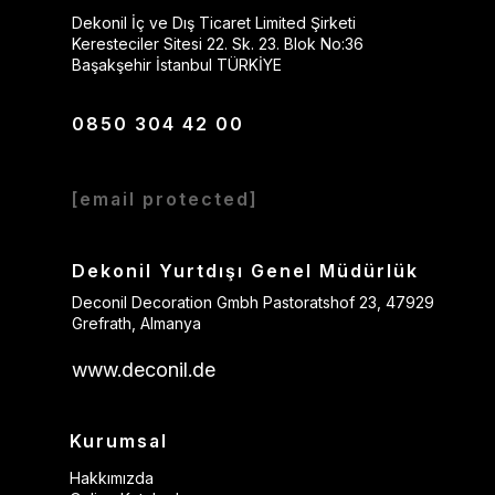
Dekonil İç ve Dış Ticaret Limited Şirketi
Keresteciler Sitesi 22. Sk. 23. Blok No:36
Başakşehir İstanbul TÜRKİYE
0850 304 42 00
[email protected]
Dekonil Yurtdışı Genel Müdürlük
Deconil Decoration Gmbh Pastoratshof 23, 47929
Grefrath, Almanya
www.deconil.de
Kurumsal
Hakkımızda