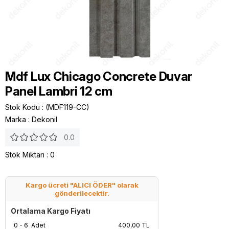
Mdf Lux Chicago Concrete Duvar
Panel Lambri 12 cm
Stok Kodu
(MDF119-CC)
Marka
:
Dekonil
0.0
Stok Miktarı
:
0
Kargo ücreti "ALICI ÖDER" olarak
gönderilecektir.
Ortalama Kargo Fiyatı
0 - 6 Adet
400,00 TL