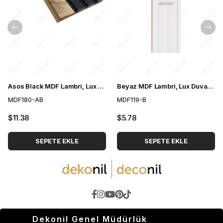
Asos Black MDF Lambri, Lux Duvar Paneli 18 cm
Beyaz MDF Lambri, Lux Duvar Paneli 12 cm
MDF180-AB
MDF119-B
$11.38
$5.78
SEPETE EKLE
SEPETE EKLE
Dekonil Genel Müdürlük