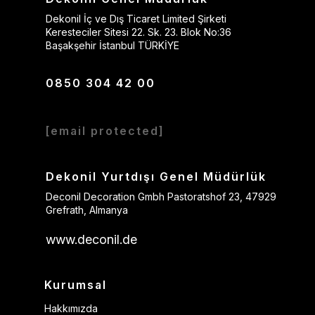
Dekonil İç ve Dış Ticaret Limited Şirketi
Keresteciler Sitesi 22. Sk. 23. Blok No:36
Başakşehir İstanbul TÜRKİYE
0850 304 42 00
[email protected]
Dekonil Yurtdışı Genel Müdürlük
Deconil Decoration Gmbh Pastoratshof 23, 47929
Grefrath, Almanya
www.deconil.de
Kurumsal
Hakkımızda