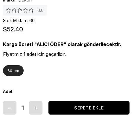
0.0
Stok Miktarı
:
60
$52.40
Kargo ücreti "ALICI ÖDER" olarak gönderilecektir.
Fiyatımız 1 adet icin geçerlidir.
60 cm
Adet