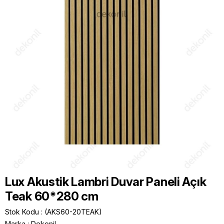
Lux Akustik Lambri Duvar Paneli Açık
Teak 60*280 cm
Stok Kodu
(AKS60-20TEAK)
Marka
:
Dekonil