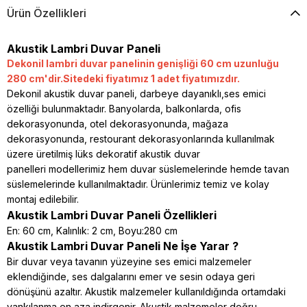
Ürün Özellikleri
Akustik Lambri Duvar Paneli
Dekonil lambri duvar panelinin genişliği 60 cm uzunluğu
280 cm'dir.Sitedeki fiyatımız 1 adet fiyatımızdır.
Dekonil akustik duvar paneli, darbeye dayanıklı,ses emici
özelliği bulunmaktadır. Banyolarda, balkonlarda, ofis
dekorasyonunda, otel dekorasyonunda, mağaza
dekorasyonunda, restourant dekorasyonlarında kullanılmak
üzere üretilmiş lüks dekoratif akustik duvar
panelleri modellerimiz hem duvar süslemelerinde hemde tavan
süslemelerinde kullanılmaktadır. Ürünlerimiz temiz ve kolay
montaj edilebilir.
Akustik Lambri Duvar Paneli Özellikleri
En: 60 cm, Kalınlık: 2 cm, Boyu:280 cm
Akustik Lambri Duvar Paneli Ne İşe Yarar ?
Bir duvar veya tavanın yüzeyine ses emici malzemeler
eklendiğinde, ses dalgalarını emer ve sesin odaya geri
dönüşünü azaltır. Akustik malzemeler kullanıldığında ortamdaki
yankılanma en aza indirgenir. Akustik malzemeler doğru