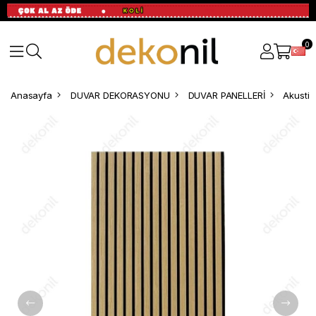
0
Anasayfa
DUVAR DEKORASYONU
DUVAR PANELLERİ
Akustik