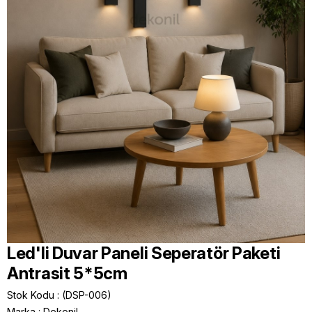
Led'li Duvar Paneli Seperatör Paketi
Antrasit 5*5cm
Stok Kodu
(DSP-006)
Marka
:
Dekonil