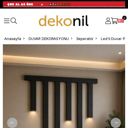
0
Anasayfa
DUVAR DEKORASYONU
Seperatör
Led'li Duvar Pa