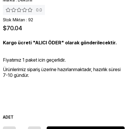
0.0
Stok Miktarı
:
92
$70.04
Kargo ücreti "ALICI ÖDER" olarak gönderilecektir.
Fiyatımız 1 paket icin geçerlidir.
Ürünlerimiz sipariş üzerine hazırlanmaktadır, hazırlık süresi
7-10 gündür.
ADET