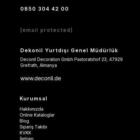
0850 304 42 00
[email protected]
Dekonil Yurtdışı Genel Müdürlük
Deconil Decoration Gmbh Pastoratshof 23, 47929
Grefrath, Almanya
www.deconil.de
Kurumsal
Hakkımızda
Online Kataloglar
Blog
Sipariş Takibi
KVKK
İletişim