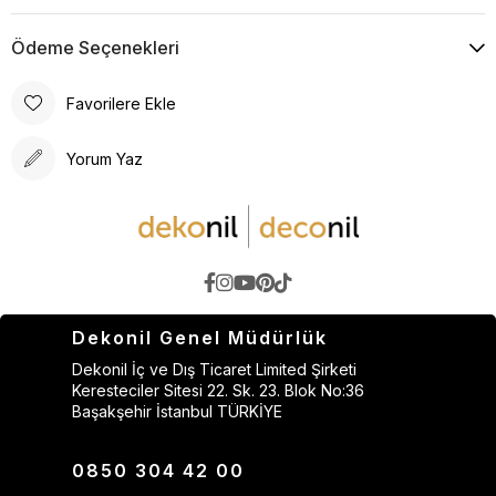
Ödeme Seçenekleri
Favorilere Ekle
Yorum Yaz
Dekonil Genel Müdürlük
Dekonil İç ve Dış Ticaret Limited Şirketi
Keresteciler Sitesi 22. Sk. 23. Blok No:36
Başakşehir İstanbul TÜRKİYE
0850 304 42 00