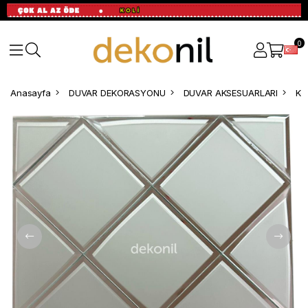
0
Anasayfa
DUVAR DEKORASYONU
DUVAR AKSESUARLARI
Ke