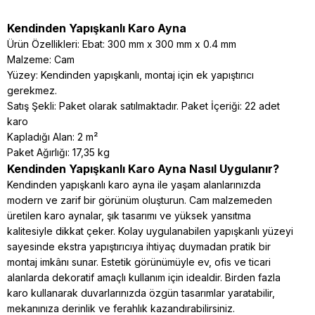
Kendinden Yapışkanlı Karo Ayna
Ürün Özellikleri: Ebat: 300 mm x 300 mm x 0.4 mm
Malzeme: Cam
Yüzey: Kendinden yapışkanlı, montaj için ek yapıştırıcı
gerekmez.
Satış Şekli: Paket olarak satılmaktadır. Paket İçeriği: 22 adet
karo
Kapladığı Alan: 2 m²
Paket Ağırlığı: 17,35 kg
Kendinden Yapışkanlı Karo Ayna Nasıl Uygulanır?
Kendinden yapışkanlı karo ayna ile yaşam alanlarınızda
modern ve zarif bir görünüm oluşturun. Cam malzemeden
üretilen karo aynalar, şık tasarımı ve yüksek yansıtma
kalitesiyle dikkat çeker. Kolay uygulanabilen yapışkanlı yüzeyi
sayesinde ekstra yapıştırıcıya ihtiyaç duymadan pratik bir
montaj imkânı sunar. Estetik görünümüyle ev, ofis ve ticari
alanlarda dekoratif amaçlı kullanım için idealdir. Birden fazla
karo kullanarak duvarlarınızda özgün tasarımlar yaratabilir,
mekanınıza derinlik ve ferahlık kazandırabilirsiniz.