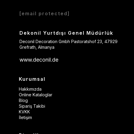
[email protected]
Dekonil Yurtdışı Genel Müdürlük
Deconil Decoration Gmbh Pastoratshof 23, 47929
Grefrath, Almanya
www.deconil.de
Kurumsal
Hakkımızda
Online Kataloglar
Blog
Sipariş Takibi
KVKK
İletişim