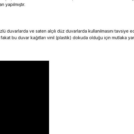
n yapılmıştır.
ü duvarlarda ve saten alçılı düz duvarlarda kullanılmasını tavsiye 
 fakat bu duvar kağıtları vinil (plastik) dokuda olduğu için mutlaka y