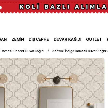
VAN
ZEMİN
DIŞ CEPHE
DUVAR KAĞIDI
OUTLET
Damask Desenli Duvar Kağıdı
Adawall İndigo Damask Duvar Kağıdı