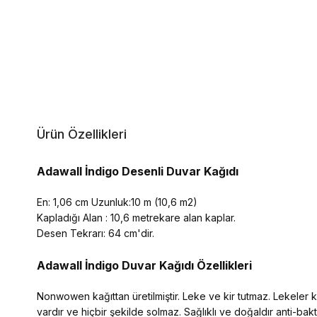
Ürün Özellikleri
Adawall İndigo Desenli Duvar Kağıdı
En: 1,06 cm Uzunluk:10 m (10,6 m2)
Kapladığı Alan : 10,6 metrekare alan kaplar.
Desen Tekrarı: 64 cm'dir.
Adawall İndigo
Duvar Kağıdı Özellikleri
Nonwowen kağıttan üretilmiştir. Leke ve kir tutmaz. Lekeler kol
vardır ve hiçbir şekilde solmaz. Sağlıklı ve doğaldır anti-ba