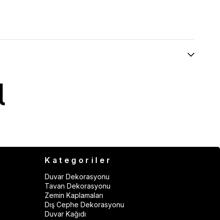
Kategoriler
Duvar Dekorasyonu
Tavan Dekorasyonu
Zemin Kaplamaları
Dış Cephe Dekorasyonu
Duvar Kağıdı