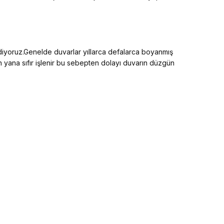
ediyoruz.Genelde duvarlar yıllarca defalarca boyanmış
an yana sıfır işlenir bu sebepten dolayı duvarın düzgün