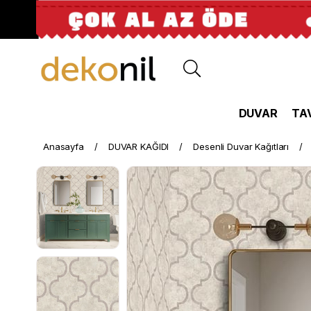
DUVAR
TA
Anasayfa
DUVAR KAĞIDI
Desenli Duvar Kağıtları