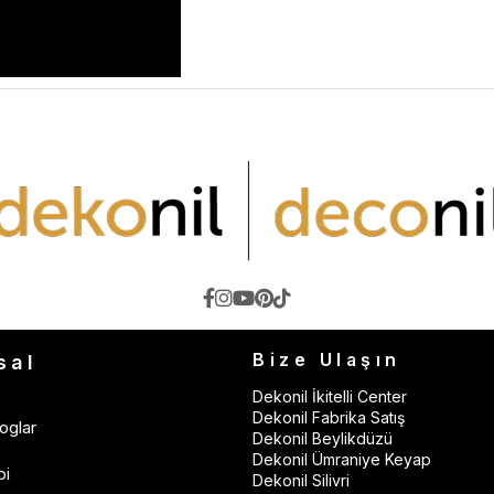
Bize Ulaşın
sal
Dekonil İkitelli Center
Dekonil Fabrika Satış
oglar
Dekonil Beylikdüzü
Dekonil Ümraniye Keyap
bi
Dekonil Silivri