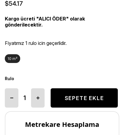
$54.17
Kargo ücreti "ALICI ÖDER" olarak
gönderilecektir.
Fiyatımız 1 rulo icin geçerlidir.
10 m²
Rulo
Metrekare Hesaplama