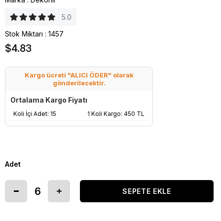
5.0
Stok Miktarı
:
1457
$4.83
Kargo ücreti "ALICI ÖDER" olarak
gönderilecektir.
Ortalama Kargo Fiyatı
Koli İçi Adet: 15
1 Koli Kargo: 450 TL
Adet