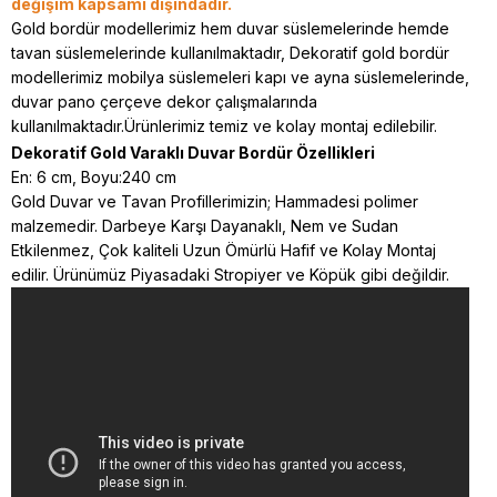
değişim kapsamı dışındadır.
Gold bordür modellerimiz hem duvar süslemelerinde hemde
tavan süslemelerinde kullanılmaktadır, Dekoratif gold bordür
modellerimiz mobilya süslemeleri kapı ve ayna süslemelerinde,
duvar pano çerçeve dekor çalışmalarında
kullanılmaktadır.Ürünlerimiz temiz ve kolay montaj edilebilir.
Dekoratif Gold Varaklı Duvar Bordür Özellikleri
En: 6 cm, Boyu:240 cm
Gold Duvar ve Tavan Profillerimizin; Hammadesi polimer
malzemedir. Darbeye Karşı Dayanaklı, Nem ve Sudan
Etkilenmez, Çok kaliteli Uzun Ömürlü Hafif ve Kolay Montaj
edilir. Ürünümüz Piyasadaki Stropiyer ve Köpük gibi değildir.