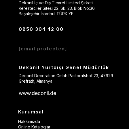
Dekonil İç ve Dış Ticaret Limited Şirketi
Keresteciler Sitesi 22. Sk. 23. Blok No:36
Başakşehir İstanbul TÜRKİYE
0850 304 42 00
[email protected]
Dekonil Yurtdışı Genel Müdürlük
Deconil Decoration Gmbh Pastoratshof 23, 47929
Grefrath, Almanya
www.deconil.de
Kurumsal
Hakkımızda
Online Kataloglar