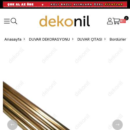
0
Anasayfa
DUVAR DEKORASYONU
DUVAR ÇITASI
Bordürler