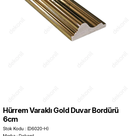
Hürrem Varaklı Gold Duvar Bordürü
6cm
Stok Kodu
(D6020-H)
Marka
:
Dekonil