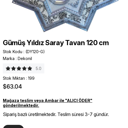
Gümüş Yıldız Saray Tavan 120 cm
Stok Kodu
(DY120-G)
Marka
:
Dekonil
5.0
Stok Miktarı
:
199
$63.04
Mağaza teslim veya Ambar ile "ALICI ÖDER"
gönderilmektedir.
Sipariş bazlı üretilmektedir. Teslim süresi 3-7 gündür.