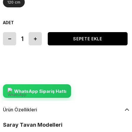
120 cm
ADET
WhatsApp Sipariş Hattı
Ürün Özellikleri
Saray Tavan Modelleri