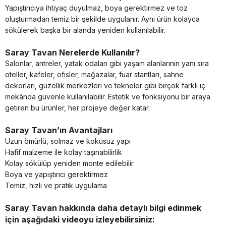
Yapıştırıcıya ihtiyaç duyulmaz, boya gerektirmez ve toz
oluşturmadan temiz bir şekilde uygulanır. Aynı ürün kolayca
sökülerek başka bir alanda yeniden kullanılabilir.
Saray Tavan Nerelerde Kullanılır?
Salonlar, antreler, yatak odaları gibi yaşam alanlarının yanı sıra
oteller, kafeler, ofisler, mağazalar, fuar stantları, sahne
dekorları, güzellik merkezleri ve tekneler gibi birçok farklı iç
mekânda güvenle kullanılabilir. Estetik ve fonksiyonu bir araya
getiren bu ürünler, her projeye değer katar.
Saray Tavan’ın Avantajları
Uzun ömürlü, solmaz ve kokusuz yapı
Hafif malzeme ile kolay taşınabilirlik
Kolay sökülüp yeniden monte edilebilir
Boya ve yapıştırıcı gerektirmez
Temiz, hızlı ve pratik uygulama
Saray Tavan hakkında daha detaylı bilgi edinmek
için aşağıdaki videoyu izleyebilirsiniz: