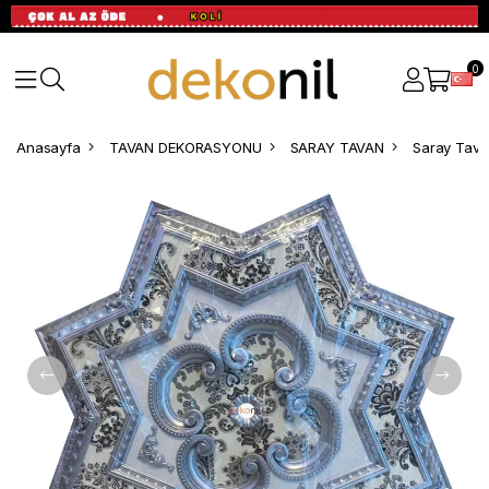
0
Anasayfa
TAVAN DEKORASYONU
SARAY TAVAN
Saray Tavan