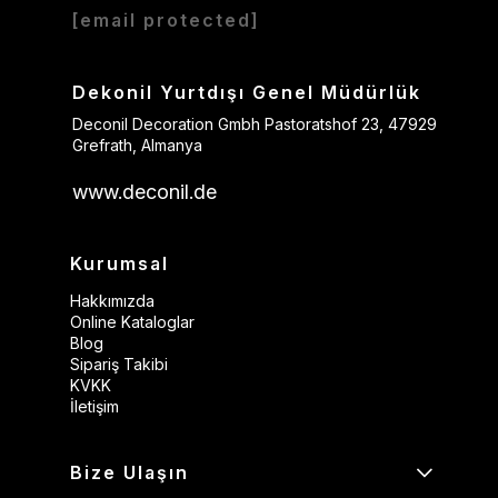
[email protected]
Dekonil Yurtdışı Genel Müdürlük
Deconil Decoration Gmbh Pastoratshof 23, 47929
Grefrath, Almanya
www.deconil.de
Kurumsal
Hakkımızda
Online Kataloglar
Blog
Sipariş Takibi
KVKK
İletişim
Bize Ulaşın