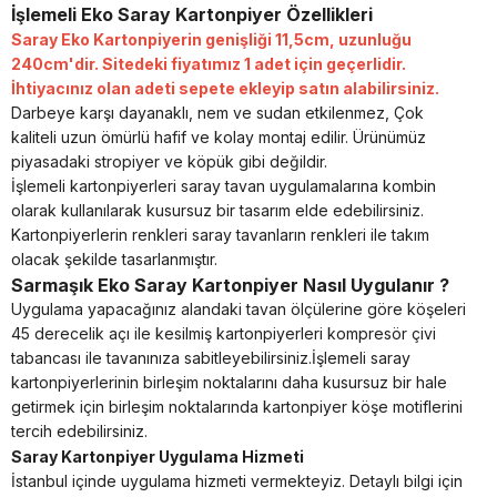
İşlemeli Eko Saray Kartonpiyer Özellikleri
Saray Eko Kartonpiyerin genişliği 11,5cm, uzunluğu
240cm'dir. Sitedeki fiyatımız 1 adet için geçerlidir.
İhtiyacınız olan adeti sepete ekleyip satın alabilirsiniz.
Darbeye karşı dayanaklı, nem ve sudan etkilenmez, Çok
kaliteli uzun ömürlü hafif ve kolay montaj edilir. Ürünümüz
piyasadaki stropiyer ve köpük gibi değildir.
İşlemeli kartonpiyerleri saray tavan uygulamalarına kombin
olarak kullanılarak kusursuz bir tasarım elde edebilirsiniz.
Kartonpiyerlerin renkleri saray tavanların renkleri ile takım
olacak şekilde tasarlanmıştır.
Sarmaşık Eko Saray Kartonpiyer Nasıl Uygulanır ?
Uygulama yapacağınız alandaki tavan ölçülerine göre köşeleri
45 derecelik açı ile kesilmiş kartonpiyerleri kompresör çivi
tabancası ile tavanınıza sabitleyebilirsiniz.İşlemeli saray
kartonpiyerlerinin birleşim noktalarını daha kusursuz bir hale
getirmek için birleşim noktalarında kartonpiyer köşe motiflerini
tercih edebilirsiniz.
Saray Kartonpiyer Uygulama Hizmeti
İstanbul içinde uygulama hizmeti vermekteyiz. Detaylı bilgi için