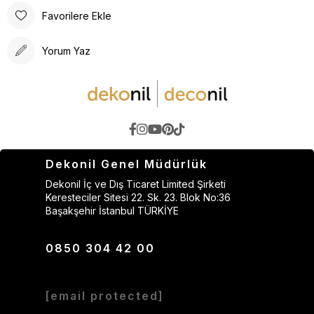
Favorilere Ekle
Yorum Yaz
Dekonil Genel Müdürlük
Dekonil İç ve Dış Ticaret Limited Şirketi
Keresteciler Sitesi 22. Sk. 23. Blok No:36
Başakşehir İstanbul TÜRKİYE
0850 304 42 00
[email protected]