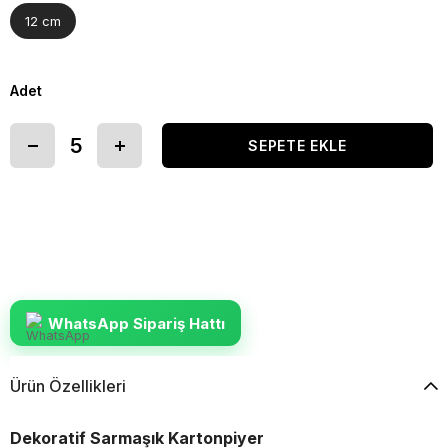
12 cm
Adet
WhatsApp Sipariş Hattı
Ürün Özellikleri
Dekoratif Sarmaşık Kartonpiyer