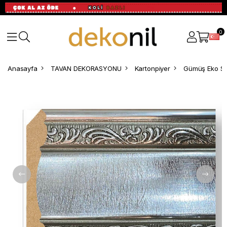
0
Anasayfa
TAVAN DEKORASYONU
Kartonpiyer
Gümüş Eko Sa