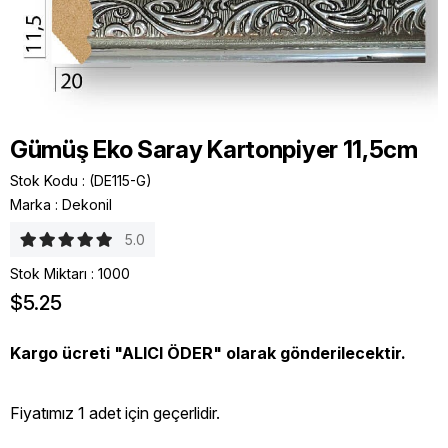
Gümüş Eko Saray Kartonpiyer 11,5cm
Stok Kodu
(DE115-G)
Marka
:
Dekonil
5.0
Stok Miktarı
:
1000
$5.25
Kargo ücreti "ALICI ÖDER" olarak gönderilecektir.
Fiyatımız 1 adet için geçerlidir.