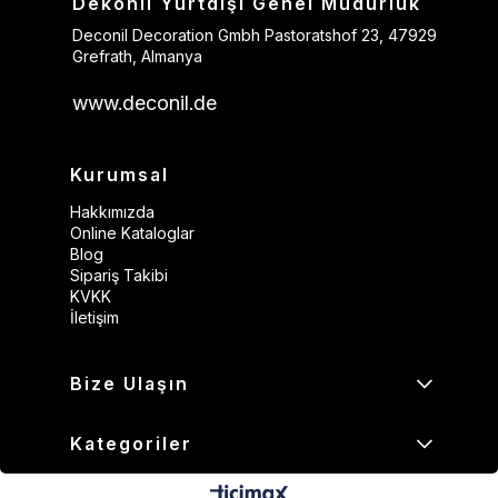
Dekonil Yurtdışı Genel Müdürlük
Deconil Decoration Gmbh Pastoratshof 23, 47929
Grefrath, Almanya
www.deconil.de
Kurumsal
Hakkımızda
Online Kataloglar
Blog
Sipariş Takibi
KVKK
İletişim
Bize Ulaşın
Kategoriler