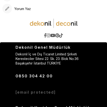
Yorum Yaz
Dekonil Genel Müdürlük
Dekonil İç ve Dış Ticaret Limited Şirketi
Keresteciler Sitesi 22. Sk. 23. Blok No:36
Başakşehir İstanbul TÜRKİYE
0850 304 42 00
[email protected]