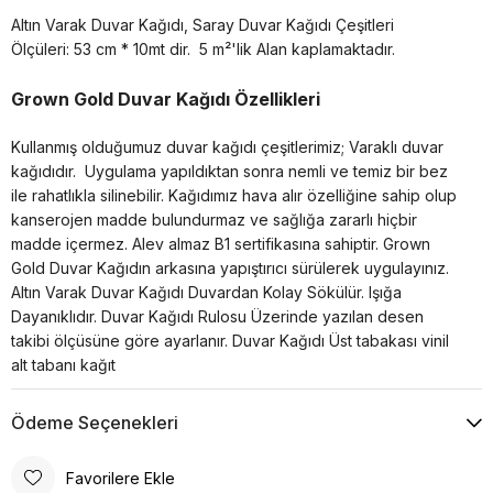
Altın Varak Duvar Kağıdı, Saray Duvar Kağıdı Çeşitleri
Ölçüleri: 53 cm * 10mt dir.
5 m²'lik Alan kaplamaktadır.
Grown Gold Duvar Kağıdı Özellikleri
Kullanmış olduğumuz duvar kağıdı çeşitlerimiz; Varaklı duvar
kağıdıdır. Uygulama yapıldıktan sonra nemli ve temiz bir bez
ile rahatlıkla silinebilir. Kağıdımız hava alır özelliğine sahip olup
kanserojen madde bulundurmaz ve sağlığa zararlı hiçbir
madde içermez. Alev almaz B1 sertifikasına sahiptir. Grown
Gold Duvar Kağıdın arkasına yapıştırıcı sürülerek uygulayınız.
Altın Varak Duvar Kağıdı Duvardan Kolay Sökülür. Işığa
Dayanıklıdır. Duvar Kağıdı Rulosu Üzerinde yazılan desen
takibi ölçüsüne göre ayarlanır. Duvar Kağıdı Üst tabakası vinil
alt tabanı kağıt
Ödeme Seçenekleri
Favorilere Ekle