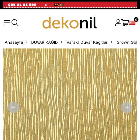
0
Anasayfa
DUVAR KAĞIDI
Varaklı Duvar Kağıtları
Grown Gold 