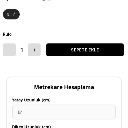
5 m²
Rulo
Metrekare Hesaplama
Yatay Uzunluk (cm)
Dikey Uzunluk (cm)