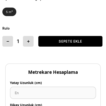
5 m²
Rulo
Metrekare Hesaplama
Yatay Uzunluk (cm)
Dikey Uzunluk (cm)