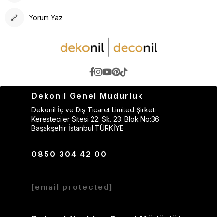
Yorum Yaz
Dekonil Genel Müdürlük
Dekonil İç ve Dış Ticaret Limited Şirketi
Keresteciler Sitesi 22. Sk. 23. Blok No:36
Başakşehir İstanbul TÜRKİYE
0850 304 42 00
[email protected]