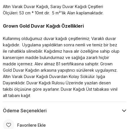
Altın Varak Duvar Kağıdı, Saray Duvar Kağıdı Çeşitleri
Ölçüleri: 53 cm * 10mt dir.
5 m²'lik Alan kaplamaktadır.
Grown Gold Duvar Kağıdı Özellikleri
Kullanmış olduğumuz duvar kağıdı çeşitlerimiz; Varaklı duvar
kağıdıdır. Uygulama yapıldıktan sonra nemli ve temiz bir bez
ile rahatlıkla silinebilir. Kağıdımız hava alır özelliğine sahip olup
kanserojen madde bulundurmaz ve sağlığa zararlı hiçbir
madde içermez. Alev almaz B1 sertifikasına sahiptir. Grown
Gold Duvar Kağıdın arkasına yapıştırıcı sürülerek uygulayınız.
Altın Varak Duvar Kağıdı Duvardan Kolay Sökülür. Işığa
Dayanıklıdır. Duvar Kağıdı Rulosu Üzerinde yazılan desen
takibi ölçüsüne göre ayarlanır. Duvar Kağıdı Üst tabakası vinil
alt tabanı kağıt
Ödeme Seçenekleri
Favorilere Ekle