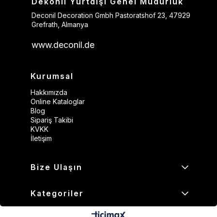
Dekonil Yurtdışı Genel Müdürlük
Deconil Decoration Gmbh Pastoratshof 23, 47929
Grefrath, Almanya
www.deconil.de
Kurumsal
Hakkımızda
Online Kataloglar
Blog
Sipariş Takibi
KVKK
İletişim
Bize Ulaşın
Kategoriler