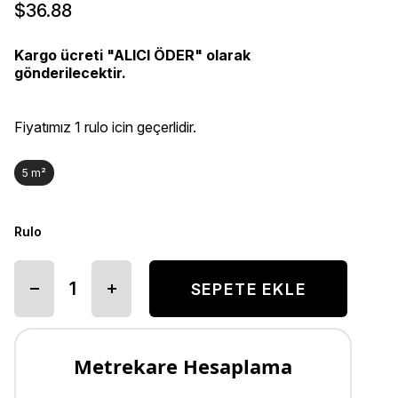
$36.88
Kargo ücreti "ALICI ÖDER" olarak
gönderilecektir.
Fiyatımız 1 rulo icin geçerlidir.
5 m²
Rulo
Metrekare Hesaplama