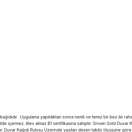
ağıdıdır. Uygulama yapıldıktan sonra nemli ve temiz bir bez ile rahatlık
 içermez. Alev almaz B1 sertifikasına sahiptir. Grown Gold Duvar Kağı
. Duvar Kağıdı Rulosu Üzerinde yazılan desen takibi ölçüsüne göre aya