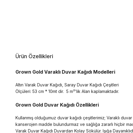
Ürün Özellikleri
Grown Gold Varaklı Duvar Kağıdı Modelleri
Altın Varak Duvar Kağıdı, Saray Duvar Kağıdı Çeşitleri
Ölçüleri: 53 cm * 10mt dir.
5 m²'lik Alan kaplamaktadır.
Grown Gold Duvar Kağıdı Özellikleri
Kullanmış olduğumuz duvar kağıdı çeşitlerimiz; Varaklı duvar k
kanserojen madde bulundurmaz ve sağlığa zararlı hiçbir madde
Varak Duvar Kağıdı Duvardan Kolay Sökülür. Işığa Dayanıklıdır