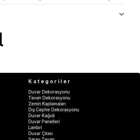
Kategoriler
Duvar Dekorasyonu
Tavan Dekorasyonu
Zemin Kaplamaları
Dış Cephe Dekorasyonu
Duvar Kağıdı
Duvar Panelleri
Lambri
Duvar Çıtası
Saray Tavan