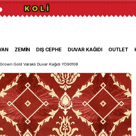
VAN
ZEMİN
DIŞ CEPHE
DUVAR KAĞIDI
OUTLET
Grown Gold Varaklı Duvar Kağıdı YD90108