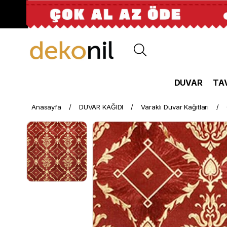
DUVAR
TA
Anasayfa
DUVAR KAĞIDI
Varaklı Duvar Kağıtları