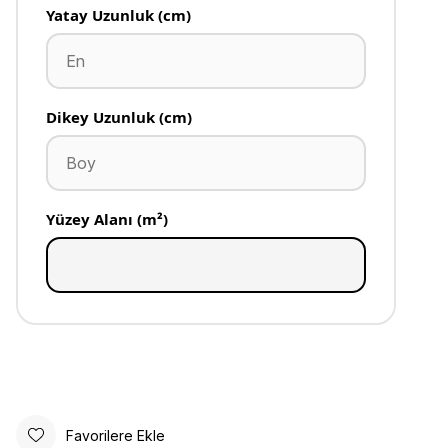
Yatay Uzunluk (cm)
Dikey Uzunluk (cm)
Yüzey Alanı (m²)
Favorilere Ekle