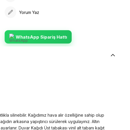
Yorum Yaz
WhatsApp Sipariş Hattı
la silinebilir. Kağıdımız hava alır özelliğine sahip olup
dın arkasına yapıştırıcı sürülerek uygulayınız. Altın
rlanır. Duvar Kağıdı Üst tabakası vinil alt tabanı kağıt