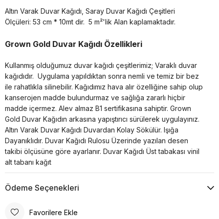
Altın Varak Duvar Kağıdı, Saray Duvar Kağıdı Çeşitleri
Ölçüleri: 53 cm * 10mt dir.
5 m²'lik Alan kaplamaktadır.
Grown Gold Duvar Kağıdı Özellikleri
Kullanmış olduğumuz duvar kağıdı çeşitlerimiz; Varaklı duvar
kağıdıdır. Uygulama yapıldıktan sonra nemli ve temiz bir bez
ile rahatlıkla silinebilir. Kağıdımız hava alır özelliğine sahip olup
kanserojen madde bulundurmaz ve sağlığa zararlı hiçbir
madde içermez. Alev almaz B1 sertifikasına sahiptir. Grown
Gold Duvar Kağıdın arkasına yapıştırıcı sürülerek uygulayınız.
Altın Varak Duvar Kağıdı Duvardan Kolay Sökülür. Işığa
Dayanıklıdır. Duvar Kağıdı Rulosu Üzerinde yazılan desen
takibi ölçüsüne göre ayarlanır. Duvar Kağıdı Üst tabakası vinil
alt tabanı kağıt
Ödeme Seçenekleri
Favorilere Ekle