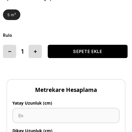
5 m²
Rulo
Metrekare Hesaplama
Yatay Uzunluk (cm)
Dikey Uzunluk (cm)