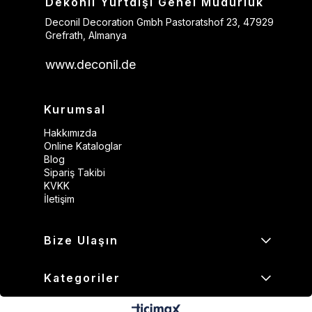
Dekonil Yurtdışı Genel Müdürlük
Deconil Decoration Gmbh Pastoratshof 23, 47929
Grefrath, Almanya
www.deconil.de
Kurumsal
Hakkımızda
Online Kataloglar
Blog
Sipariş Takibi
KVKK
İletişim
Bize Ulaşın
Kategoriler