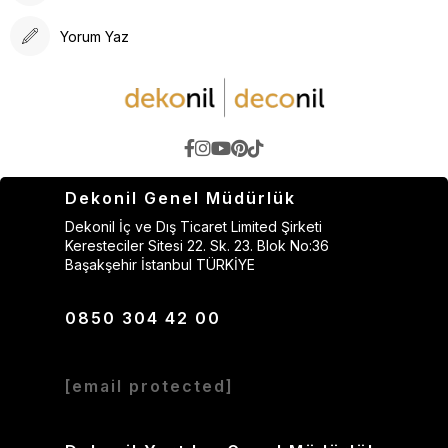
Yorum Yaz
Dekonil Genel Müdürlük
Dekonil İç ve Dış Ticaret Limited Şirketi
Keresteciler Sitesi 22. Sk. 23. Blok No:36
Başakşehir İstanbul TÜRKİYE
0850 304 42 00
[email protected]