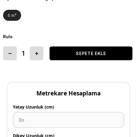
5 m²
Rulo
Metrekare Hesaplama
Yatay Uzunluk (cm)
Dikey Uzunluk (cm)