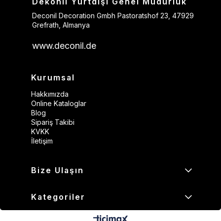
Dekonil Yurtdışı Genel Müdürlük
Deconil Decoration Gmbh Pastoratshof 23, 47929
Grefrath, Almanya
www.deconil.de
Kurumsal
Hakkımızda
Online Kataloglar
Blog
Sipariş Takibi
KVKK
İletişim
Bize Ulaşın
Kategoriler