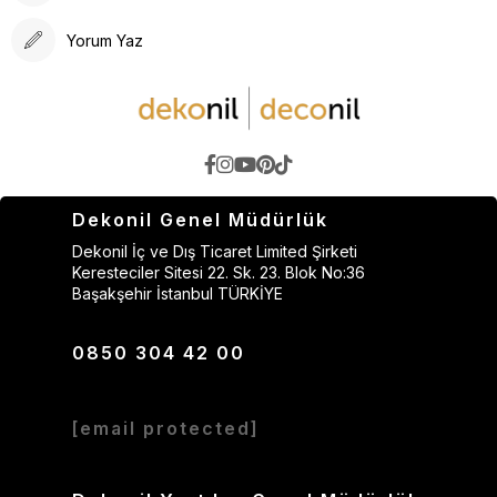
Yorum Yaz
Dekonil Genel Müdürlük
Dekonil İç ve Dış Ticaret Limited Şirketi
Keresteciler Sitesi 22. Sk. 23. Blok No:36
Başakşehir İstanbul TÜRKİYE
0850 304 42 00
[email protected]