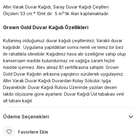
Altın Varak Duvar Kağıdı, Saray Duvar Kağıdı Çeşitleri
Ölçüleri: 53 cm * 10mt dir.
5 m²'lik Alan kaplamaktadır.
Grown Gold Duvar Kağıdı Özellikleri
Kullanmış olduğumuz duvar kağıdı çeşitlerimiz; Varaklı duvar
kağıdıdır. Uygulama yapıldıktan sonra nemli ve temiz bir bez
ile rahatlıkla silinebilir. Kağıdımız hava alır özelliğine sahip olup
kanserojen madde bulundurmaz ve sağlığa zararlı hiçbir
madde içermez. Alev almaz B1 sertifikasına sahiptir. Grown
Gold Duvar Kağıdın arkasına yapıştırıcı sürülerek uygulayınız.
Altın Varak Duvar Kağıdı Duvardan Kolay Sökülür. Işığa
Dayanıklıdır. Duvar Kağıdı Rulosu Üzerinde yazılan desen
takibi ölçüsüne göre ayarlanır. Duvar Kağıdı Üst tabakası vinil
alt tabanı kağıt
Ödeme Seçenekleri
Favorilere Ekle