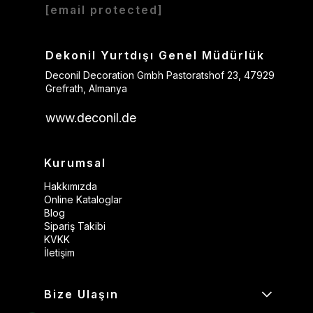
[email protected]
Dekonil Yurtdışı Genel Müdürlük
Deconil Decoration Gmbh Pastoratshof 23, 47929
Grefrath, Almanya
www.deconil.de
Kurumsal
Hakkımızda
Online Kataloglar
Blog
Sipariş Takibi
KVKK
İletişim
Bize Ulaşın