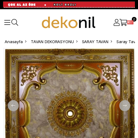
0
Anasayfa
TAVAN DEKORASYONU
SARAY TAVAN
Saray Tava