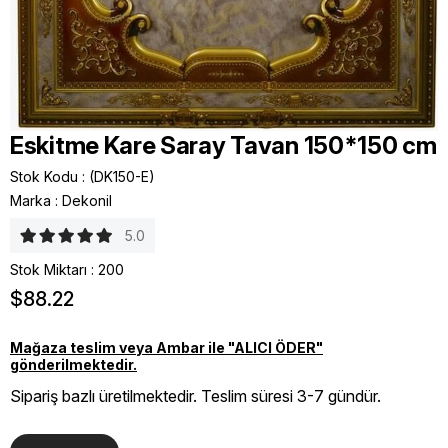
Eskitme Kare Saray Tavan 150*150 cm
Stok Kodu
(DK150-E)
Marka
:
Dekonil
5.0
Stok Miktarı
:
200
$88.22
Mağaza teslim veya Ambar ile "ALICI ÖDER"
gönderilmektedir.
Sipariş bazlı üretilmektedir. Teslim süresi 3-7 gündür.