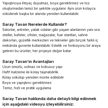
Yapıştırıcıya ihtiyaç duyulmaz, boya gerektirmez ve toz
oluşturmadan temiz bir şekilde uygulanır. Aynı ürün kolayca
sökülerek başka bir alanda yeniden kullanılabilir.
Saray Tavan Nerelerde Kullanılır?
Salonlar, antreler, yatak odaları gibi yaşam alanlarının yanı sıra
oteller, kafeler, ofisler, mağazalar, fuar stantları, sahne
dekorları, güzellik merkezleri ve tekneler gibi birçok farklı iç
mekânda güvenle kullanılabilir. Estetik ve fonksiyonu bir araya
getiren bu ürünler, her projeye değer katar.
Saray Tavan’ın Avantajları
Uzun ömürlü, solmaz ve kokusuz yapı
Hafif malzeme ile kolay taşınabilirlik
Kolay sökülüp yeniden monte edilebilir
Boya ve yapıştırıcı gerektirmez
Temiz, hızlı ve pratik uygulama
Saray Tavan hakkında daha detaylı bilgi edinmek
için aşağıdaki videoyu izleyebilirsiniz: