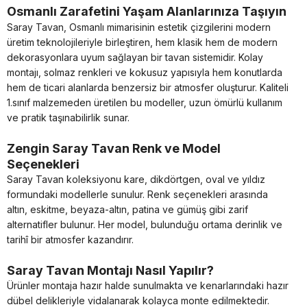
Osmanlı Zarafetini Yaşam Alanlarınıza Taşıyın
Saray Tavan, Osmanlı mimarisinin estetik çizgilerini modern
üretim teknolojileriyle birleştiren, hem klasik hem de modern
dekorasyonlara uyum sağlayan bir tavan sistemidir. Kolay
montajı, solmaz renkleri ve kokusuz yapısıyla hem konutlarda
hem de ticari alanlarda benzersiz bir atmosfer oluşturur. Kaliteli
1.sınıf malzemeden üretilen bu modeller, uzun ömürlü kullanım
ve pratik taşınabilirlik sunar.
Zengin Saray Tavan Renk ve Model
Seçenekleri
Saray Tavan koleksiyonu kare, dikdörtgen, oval ve yıldız
formundaki modellerle sunulur. Renk seçenekleri arasında
altın, eskitme, beyaza-altın, patina ve gümüş gibi zarif
alternatifler bulunur. Her model, bulunduğu ortama derinlik ve
tarihî bir atmosfer kazandırır.
Saray Tavan Montajı Nasıl Yapılır?
Ürünler montaja hazır halde sunulmakta ve kenarlarındaki hazır
dübel delikleriyle vidalanarak kolayca monte edilmektedir.