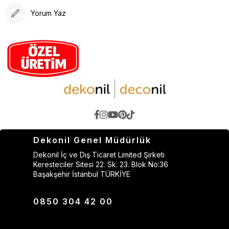
Yorum Yaz
Dekonil Genel Müdürlük
Dekonil İç ve Dış Ticaret Limited Şirketi
Keresteciler Sitesi 22. Sk. 23. Blok No:36
Başakşehir İstanbul TÜRKİYE
0850 304 42 00