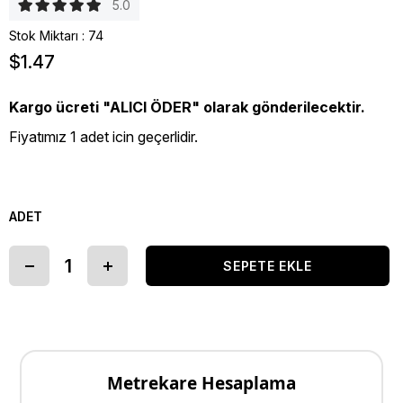
5.0
Stok Miktarı
:
74
$1.47
Kargo ücreti "ALICI ÖDER" olarak gönderilecektir.
Fiyatımız 1 adet icin geçerlidir.
ADET
Metrekare Hesaplama