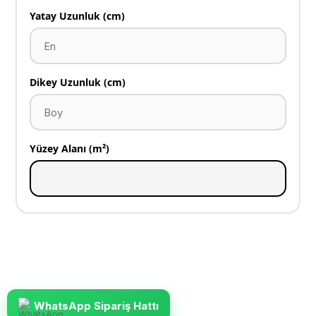
Yatay Uzunluk (cm)
Dikey Uzunluk (cm)
Yüzey Alanı (m²)
WhatsApp Sipariş Hattı