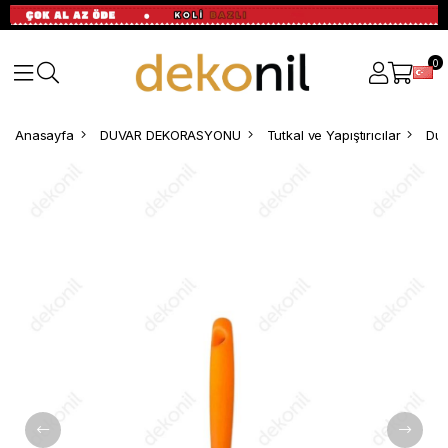
0
Anasayfa
DUVAR DEKORASYONU
Tutkal ve Yapıştırıcılar
Duv