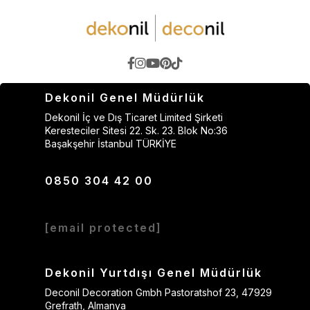
Dekonil Genel Müdürlük
Dekonil İç ve Dış Ticaret Limited Şirketi
Keresteciler Sitesi 22. Sk. 23. Blok No:36
Başakşehir İstanbul TÜRKİYE
0850 304 42 00
[email protected]
Dekonil Yurtdışı Genel Müdürlük
Deconil Decoration Gmbh Pastoratshof 23, 47929
Grefrath, Almanya