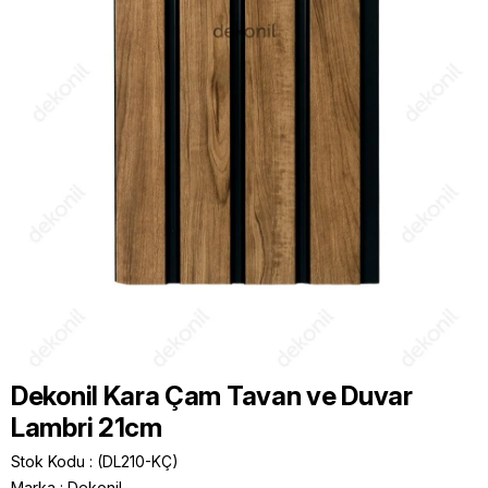
Dekonil Kara Çam Tavan ve Duvar
Lambri 21cm
Stok Kodu
(DL210-KÇ)
Marka
:
Dekonil