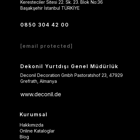
Keresteciler Sitesi 22. Sk. 23. Blok No:36
Başakşehir İstanbul TÜRKİYE
0850 304 42 00
[email protected]
Dekonil Yurtdışı Genel Müdürlük
Deconil Decoration Gmbh Pastoratshof 23, 47929
Grefrath, Almanya
www.deconil.de
Kurumsal
Hakkımızda
Online Kataloglar
Blog