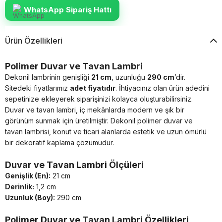
WhatsApp Sipariş Hattı
Ürün Özellikleri
Polimer Duvar ve Tavan Lambri
Dekonil lambrinin genişliği
21 cm
, uzunluğu
290 cm
’dir.
Sitedeki fiyatlarımız
adet fiyatıdır
. İhtiyacınız olan ürün adedini
sepetinize ekleyerek siparişinizi kolayca oluşturabilirsiniz.
Duvar ve tavan lambri, iç mekânlarda modern ve şık bir
görünüm sunmak için üretilmiştir. Dekonil polimer duvar ve
tavan lambrisi, konut ve ticari alanlarda estetik ve uzun ömürlü
bir dekoratif kaplama çözümüdür.
Duvar ve Tavan Lambri Ölçüleri
Genişlik (En):
21 cm
Derinlik:
1,2 cm
Uzunluk (Boy):
290 cm
Polimer Duvar ve Tavan Lambri Özellikleri