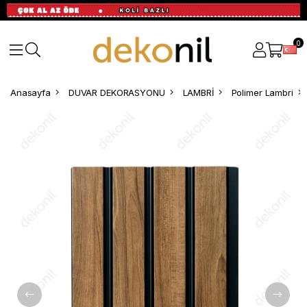
0
Anasayfa
DUVAR DEKORASYONU
LAMBRİ
Polimer Lambri