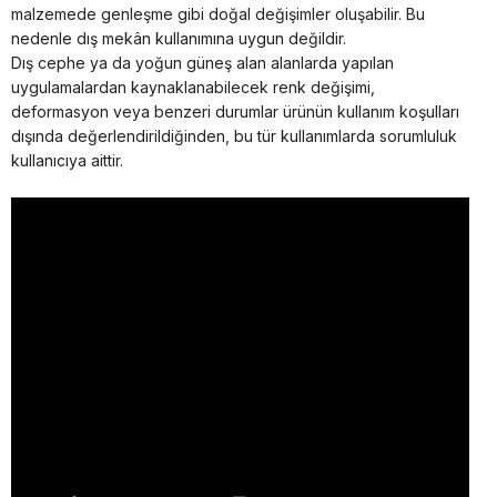
malzemede genleşme gibi doğal değişimler oluşabilir. Bu
nedenle dış mekân kullanımına uygun değildir.
Dış cephe ya da yoğun güneş alan alanlarda yapılan
uygulamalardan kaynaklanabilecek renk değişimi,
deformasyon veya benzeri durumlar ürünün kullanım koşulları
dışında değerlendirildiğinden, bu tür kullanımlarda sorumluluk
kullanıcıya aittir.