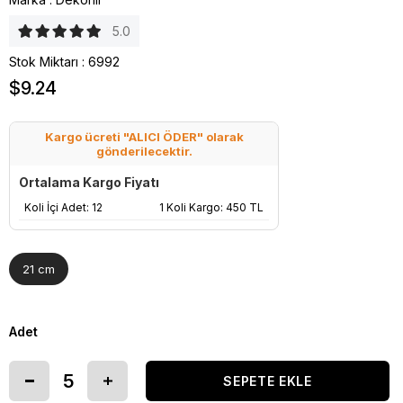
5.0
Stok Miktarı
:
6992
$9.24
Kargo ücreti "ALICI ÖDER" olarak
gönderilecektir.
Ortalama Kargo Fiyatı
Koli İçi Adet: 12
1 Koli Kargo: 450 TL
21 cm
Adet