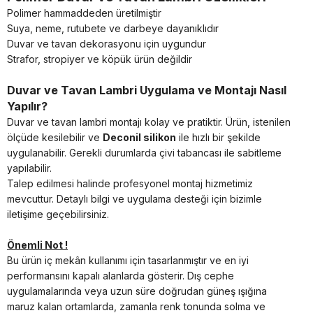
Polimer hammaddeden üretilmiştir
Suya, neme, rutubete ve darbeye dayanıklıdır
Duvar ve tavan dekorasyonu için uygundur
Strafor, stropiyer ve köpük ürün değildir
Duvar ve Tavan Lambri Uygulama ve Montajı Nasıl
Yapılır?
Duvar ve tavan lambri montajı kolay ve pratiktir. Ürün, istenilen
ölçüde kesilebilir ve
Deconil
silikon
ile hızlı bir şekilde
uygulanabilir. Gerekli durumlarda çivi tabancası ile sabitleme
yapılabilir.
Talep edilmesi halinde profesyonel montaj hizmetimiz
mevcuttur. Detaylı bilgi ve uygulama desteği için bizimle
iletişime geçebilirsiniz.
Önemli Not !
Bu ürün iç mekân kullanımı için tasarlanmıştır ve en iyi
performansını kapalı alanlarda gösterir. Dış cephe
uygulamalarında veya uzun süre doğrudan güneş ışığına
maruz kalan ortamlarda, zamanla renk tonunda solma ve