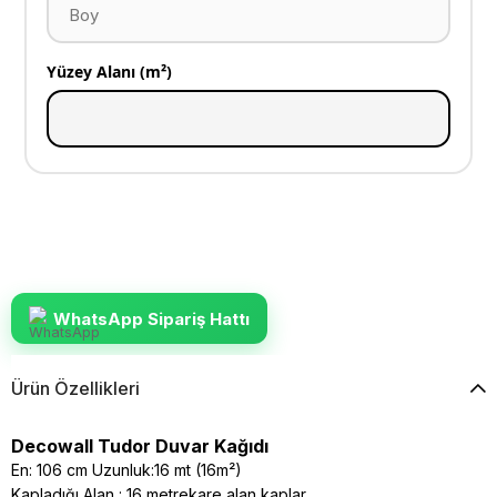
Yüzey Alanı (m²)
WhatsApp Sipariş Hattı
Ürün Özellikleri
Decowall Tudor Duvar Kağıdı
En: 106 cm Uzunluk:16 mt (16m²)
Kapladığı Alan : 16 metrekare alan kaplar.