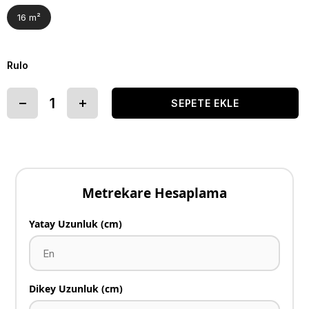
16 m²
Rulo
Metrekare Hesaplama
Yatay Uzunluk (cm)
Dikey Uzunluk (cm)