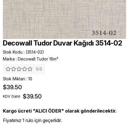
Decowall Tudor Duvar Kağıdı 3514-02
Stok Kodu
(3514-02)
Marka
:
Decowall Tudor 16m²
0.0
Stok Miktarı
:
10
$39.50
$39.50
KDV Dahil
Kargo ücreti "ALICI ÖDER" olarak gönderilecektir.
Fiyatımız 1 rulo için geçerlidir.