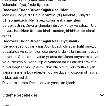
Yukarıdaki fiyat, 1 rulo fiyatıdır.
Decowall Tudor Duvar Kağıdı Özellikleri
Menşei Türkiye'dir. Ürünün yüzeyi (dış tabakası) vinlydir.
Silinebilmektedir. Nemli bez kullanılarak silme işlemi
gerçekleştirilir. Duvara işlenebilirliği çok kolay ve rahattır. Ürün
duvara işlenirken üst üste bindirilmeden, birbirine sıfır olarak
işlenir.
Decowall Tudor Duvar Kağıdı Nasıl Uygulanır?
İşlenebileceği duvar yapısı:Çok bozuk olmayan hafif pürüzlü
duvarlarda ve saten alçılı düz duvarlarda kullanılmasını tavsiye
ediyoruz. Genelde duvarlar yıllarca defalarca boyanmış oluyor
ve düzleşmiş oluyor bu tip duvarlarda da kullanılabilir fakat bu
duvar kağıtları vinil (plastik) dokuda
olduğu için mutlaka yan
yana sıfır işlenir bu sebepten dolayı duvarın düzgün olmasına
dikkat edilmelidir.
Duvara işlenmesi:Desenler yan yana sıfır işlenir.
Ödeme Seçenekleri