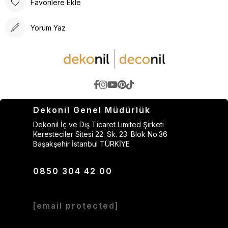
Favorilere Ekle
Yorum Yaz
Dekonil Genel Müdürlük
Dekonil İç ve Dış Ticaret Limited Şirketi
Keresteciler Sitesi 22. Sk. 23. Blok No:36
Başakşehir İstanbul TÜRKİYE
0850 304 42 00
[email protected]