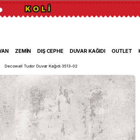
VAN
ZEMİN
DIŞ CEPHE
DUVAR KAĞIDI
OUTLET
Decowall Tudor Duvar Kağıdı 3513-02