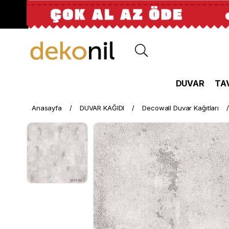
DUVAR
TA
Anasayfa
DUVAR KAĞIDI
Decowall Duvar Kağıtları