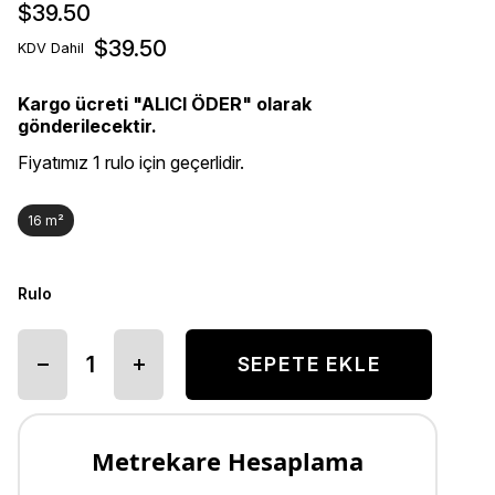
$39.50
$39.50
KDV Dahil
Kargo ücreti "ALICI ÖDER" olarak
gönderilecektir.
Fiyatımız 1 rulo için geçerlidir.
16 m²
Rulo
Metrekare Hesaplama