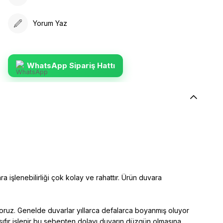
Yorum Yaz
WhatsApp Sipariş Hattı
ra işlenebilirliği çok kolay ve rahattır. Ürün duvara
yoruz. Genelde duvarlar yıllarca defalarca boyanmış oluyor
sıfır işlenir bu sebepten dolayı duvarın düzgün olmasına