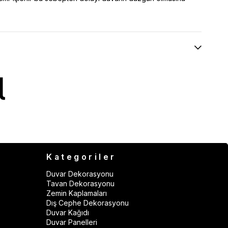
Kategoriler
Duvar Dekorasyonu
Tavan Dekorasyonu
Zemin Kaplamaları
Dış Cephe Dekorasyonu
Duvar Kağıdı
Duvar Panelleri