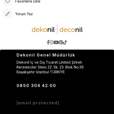
Favorilere Ekle
Yorum Yaz
Dekonil Genel Müdürlük
Dekonil İç ve Dış Ticaret Limited Şirketi
Keresteciler Sitesi 22. Sk. 23. Blok No:36
Başakşehir İstanbul TÜRKİYE
0850 304 42 00
[email protected]