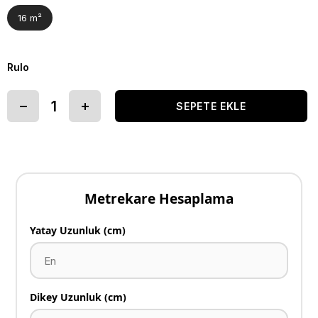
16 m²
Rulo
Metrekare Hesaplama
Yatay Uzunluk (cm)
Dikey Uzunluk (cm)