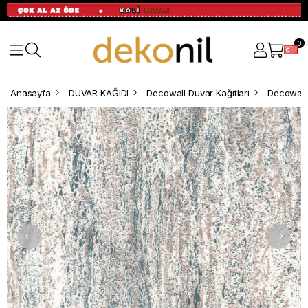
0
Anasayfa
DUVAR KAĞIDI
Decowall Duvar Kağıtları
Decowall 