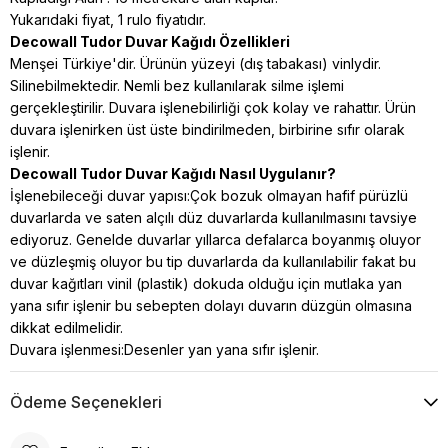
Yukarıdaki fiyat, 1 rulo fiyatıdır.
Decowall Tudor Duvar Kağıdı Özellikleri
Menşei Türkiye'dir. Ürünün yüzeyi (dış tabakası) vinlydir.
Silinebilmektedir. Nemli bez kullanılarak silme işlemi
gerçekleştirilir. Duvara işlenebilirliği çok kolay ve rahattır. Ürün
duvara işlenirken üst üste bindirilmeden, birbirine sıfır olarak
işlenir.
Decowall Tudor Duvar Kağıdı Nasıl Uygulanır?
İşlenebileceği duvar yapısı:Çok bozuk olmayan hafif pürüzlü
duvarlarda ve saten alçılı düz duvarlarda kullanılmasını tavsiye
ediyoruz. Genelde duvarlar yıllarca defalarca boyanmış oluyor
ve düzleşmiş oluyor bu tip duvarlarda da kullanılabilir fakat bu
duvar kağıtları vinil (plastik) dokuda
olduğu için mutlaka yan
yana sıfır işlenir bu sebepten dolayı duvarın düzgün olmasına
dikkat edilmelidir.
Duvara işlenmesi:Desenler yan yana sıfır işlenir.
Ödeme Seçenekleri