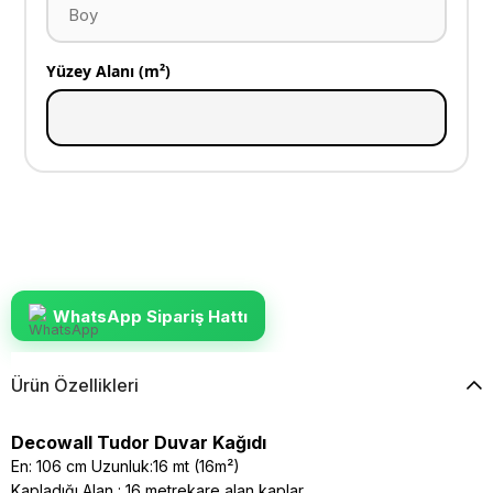
Yüzey Alanı (m²)
WhatsApp Sipariş Hattı
Ürün Özellikleri
Decowall Tudor Duvar Kağıdı
En: 106 cm Uzunluk:16 mt (16m²)
Kapladığı Alan : 16 metrekare alan kaplar.