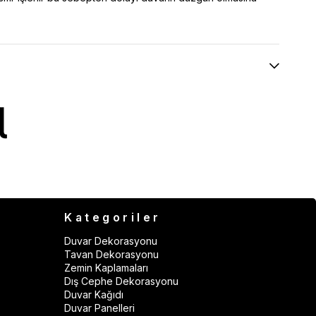
Kategoriler
Duvar Dekorasyonu
Tavan Dekorasyonu
Zemin Kaplamaları
Dış Cephe Dekorasyonu
Duvar Kağıdı
Duvar Panelleri