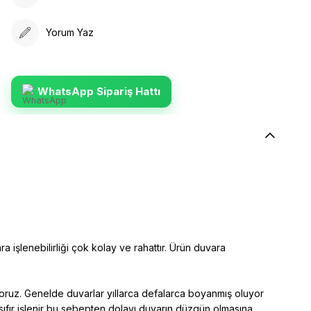
Yorum Yaz
WhatsApp Sipariş Hattı
ra işlenebilirliği çok kolay ve rahattır. Ürün duvara
yoruz. Genelde duvarlar yıllarca defalarca boyanmış oluyor
sıfır işlenir bu sebepten dolayı duvarın düzgün olmasına