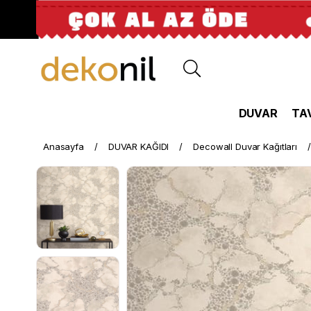
DUVAR
TA
Anasayfa
DUVAR KAĞIDI
Decowall Duvar Kağıtları