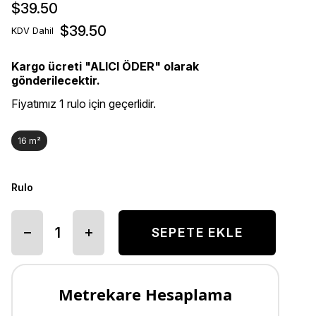
$39.50
$39.50
KDV Dahil
Kargo ücreti "ALICI ÖDER" olarak
gönderilecektir.
Fiyatımız 1 rulo için geçerlidir.
16 m²
Rulo
Metrekare Hesaplama