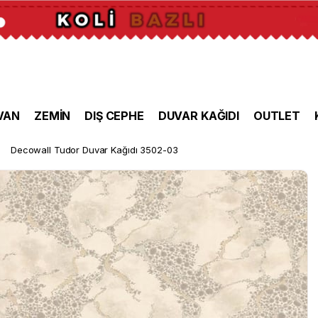
VAN
ZEMİN
DIŞ CEPHE
DUVAR KAĞIDI
OUTLET
Decowall Tudor Duvar Kağıdı 3502-03